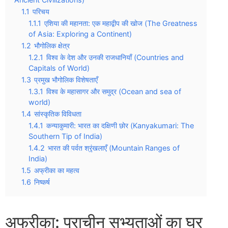
1.1
परिचय
1.1.1
एशिया की महानता: एक महाद्वीप की खोज (The Greatness
of Asia: Exploring a Continent)
1.2
भौगोलिक क्षेत्र
1.2.1
विश्व के देश और उनकी राजधानियाँ (Countries and
Capitals of World)
1.3
प्रमुख भौगोलिक विशेषताएँ
1.3.1
विश्व के महासागर और समुद्र (Ocean and sea of
world)
1.4
सांस्कृतिक विविधता
1.4.1
कन्याकुमारी: भारत का दक्षिणी छोर (Kanyakumari: The
Southern Tip of India)
1.4.2
भारत की पर्वत श्रृंखलाएँ (Mountain Ranges of
India)
1.5
अफ्रीका का महत्व
1.6
निष्कर्ष
अफ्रीका: प्राचीन सभ्यताओं का घर