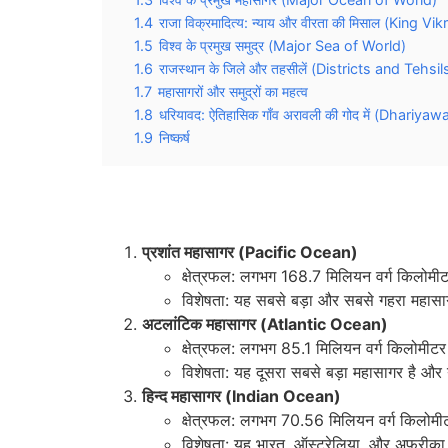
1.4
राजा विक्रमादित्य: न्याय और वीरता की मिसाल (Kin
1.5
विश्व के प्रमुख समुद्र (Major Sea of World)
1.6
राजस्थान के जिले और तहसीलें (Districts and Tehsi
1.7
महासागरों और समुद्रों का महत्व
1.8
धरियावद: ऐतिहासिक गाँव अरावली की गोद में (Dhariy
1.9
निष्कर्ष
प्रशांत महासागर (Pacific Ocean)
क्षेत्रफल: लगभग 168.7 मिलियन वर्ग किलोमी
विशेषता: यह सबसे बड़ा और सबसे गहरा महासागर
अटलांटिक महासागर (Atlantic Ocean)
क्षेत्रफल: लगभग 85.1 मिलियन वर्ग किलोमीटर
विशेषता: यह दूसरा सबसे बड़ा महासागर है और
हिन्द महासागर (Indian Ocean)
क्षेत्रफल: लगभग 70.56 मिलियन वर्ग किलोमी
विशेषता: यह भारत, ऑस्ट्रेलिया, और अफ्रीका 