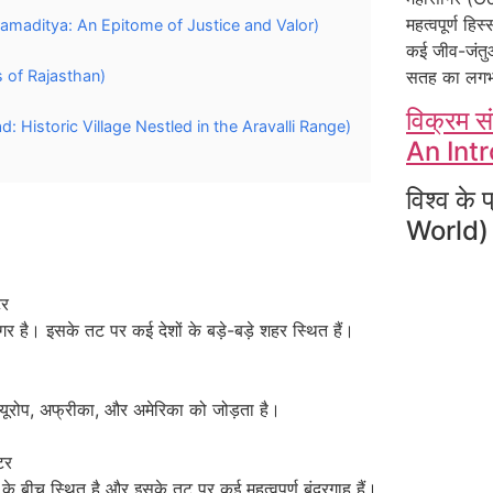
महत्वपूर्ण हि
g Vikramaditya: An Epitome of Justice and Valor)
कई जीव-जंतुओ
ls of Rajasthan)
सतह का लगभग
विक्रम 
awad: Historic Village Nestled in the Aravalli Range)
An Int
विश्व क
World)
टर
 है। इसके तट पर कई देशों के बड़े-बड़े शहर स्थित हैं।
 यूरोप, अफ्रीका, और अमेरिका को जोड़ता है।
टर
के बीच स्थित है और इसके तट पर कई महत्वपूर्ण बंदरगाह हैं।