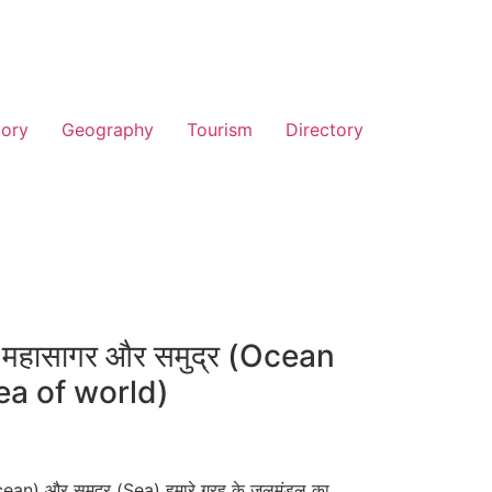
tory
Geography
Tourism
Directory
के महासागर और समुद्र (Ocean
ea of world)
ean) और समुद्र (Sea) हमारे ग्रह के जलमंडल का