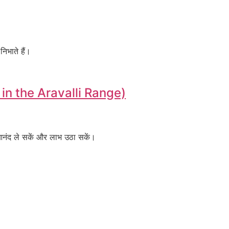
िभाते हैं।
d in the Aravalli Range)
ा आनंद ले सकें और लाभ उठा सकें।