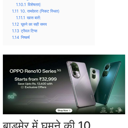
1.10.1
विशेषताएं:
1.11
10. रामदेवरा (निकट स्थित)
1.11.1
खास बातें:
1.12
घूमने का सही समय
1.13
ट्रैवल टिप्स
1.14
निष्कर्ष
बाड़मेर में घूमने की 10