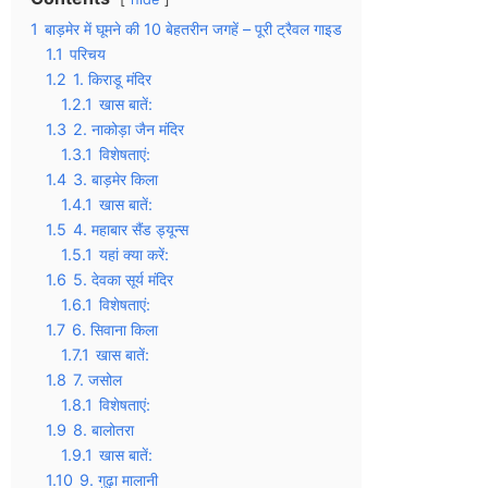
1
बाड़मेर में घूमने की 10 बेहतरीन जगहें – पूरी ट्रैवल गाइड
1.1
परिचय
1.2
1. किराडू मंदिर
1.2.1
खास बातें:
1.3
2. नाकोड़ा जैन मंदिर
1.3.1
विशेषताएं:
1.4
3. बाड़मेर किला
1.4.1
खास बातें:
1.5
4. महाबार सैंड ड्यून्स
1.5.1
यहां क्या करें:
1.6
5. देवका सूर्य मंदिर
1.6.1
विशेषताएं:
1.7
6. सिवाना किला
1.7.1
खास बातें:
1.8
7. जसोल
1.8.1
विशेषताएं:
1.9
8. बालोतरा
1.9.1
खास बातें:
1.10
9. गुढ़ा मालानी