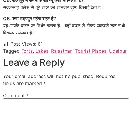
Q5. उदयपुर में सबसे अच्छा व्यू कहाँ से मिलता है?
सज्जनगढ़ पैलेस से पूरे शहर का शानदार दृश्य दिखाई देता है।
Q6. क्या उदयपुर महंगा शहर है?
यह आपके बजट पर निर्भर करता है—यहाँ बजट से लेकर लक्ज़री तक सभी
विकल्प उपलब्ध हैं।
Post Views:
61
Tagged
Forts
,
Lakes
,
Rajasthan
,
Tourist Places
,
Udaipur
Leave a Reply
Your email address will not be published.
Required
fields are marked
*
Comment
*