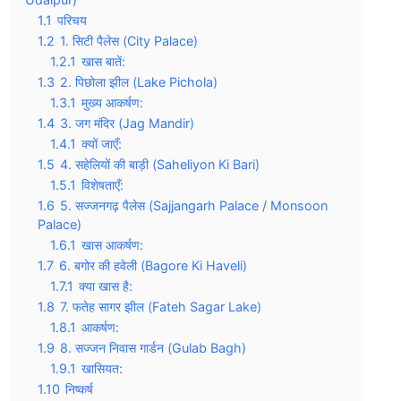
1.1
परिचय
1.2
1. सिटी पैलेस (City Palace)
1.2.1
खास बातें:
1.3
2. पिछोला झील (Lake Pichola)
1.3.1
मुख्य आकर्षण:
1.4
3. जग मंदिर (Jag Mandir)
1.4.1
क्यों जाएँ:
1.5
4. सहेलियों की बाड़ी (Saheliyon Ki Bari)
1.5.1
विशेषताएँ:
1.6
5. सज्जनगढ़ पैलेस (Sajjangarh Palace / Monsoon
Palace)
1.6.1
खास आकर्षण:
1.7
6. बगोर की हवेली (Bagore Ki Haveli)
1.7.1
क्या खास है:
1.8
7. फतेह सागर झील (Fateh Sagar Lake)
1.8.1
आकर्षण:
1.9
8. सज्जन निवास गार्डन (Gulab Bagh)
1.9.1
खासियत:
1.10
निष्कर्ष