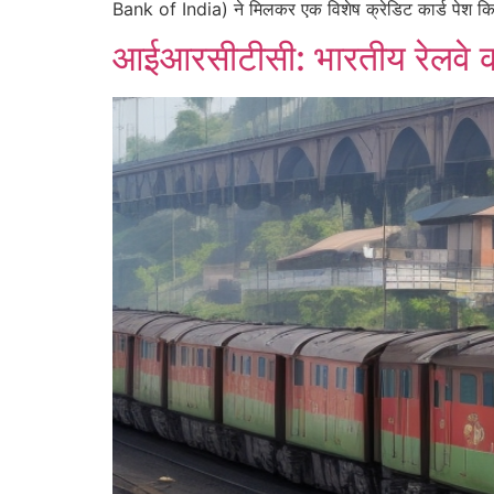
Bank of India) ने मिलकर एक विशेष क्रेडिट कार्ड पेश किया
आईआरसीटीसी: भारतीय रेलवे क