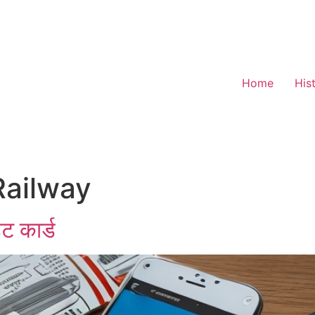
Home
His
Railway
 कार्ड