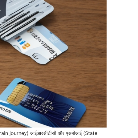
in Train journey) आईआरसीटीसी और एसबीआई (State