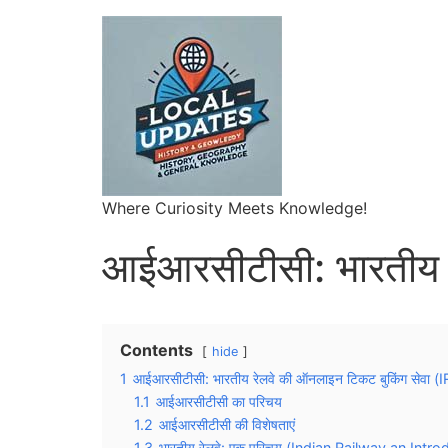
Where Curiosity Meets Knowledge!
आईआरसीटीसी: भारतीय र
Contents
hide
1
आईआरसीटीसी: भारतीय रेलवे की ऑनलाइन टिकट बुकिंग सेव
1.1
आईआरसीटीसी का परिचय
1.2
आईआरसीटीसी की विशेषताएं
1.3
भारतीय रेलवे: एक परिचय (Indian Railway an Intro