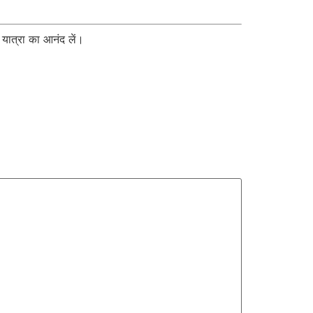
ात्रा का आनंद लें।