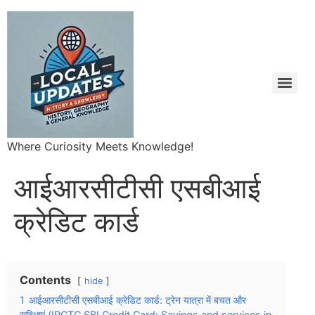
Where Curiosity Meets Knowledge!
आईआरसीटीसी एसबीआई
क्रेडिट कार्ड
Contents
hide
1
आईआरसीटीसी एसबीआई क्रेडिट कार्ड: ट्रेन यात्रा में बचत और
सुविधाएं (IRCTC SBI Credit Card: Savings and services in