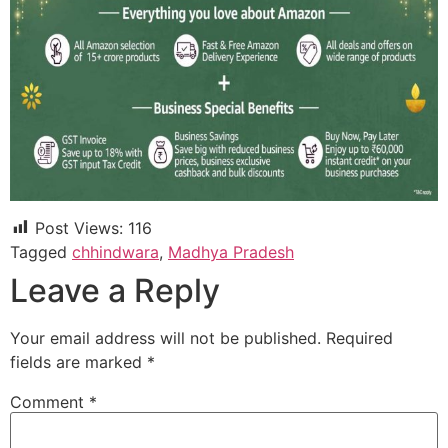
Post Views:
116
Tagged
chhindwara
,
Madhya Pradesh
Leave a Reply
Your email address will not be published.
Required
fields are marked
*
Comment
*