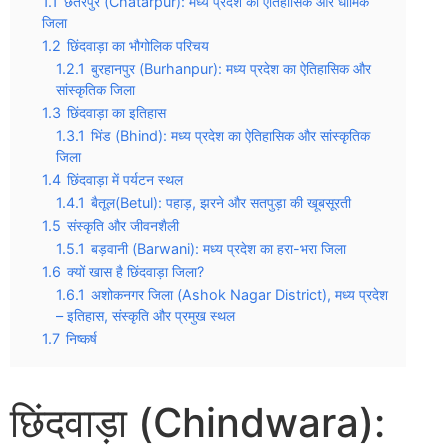
1.1
छतरपुर (Chatarpur): मध्य प्रदेश का ऐतिहासिक और धार्मिक
जिला
1.2
छिंदवाड़ा का भौगोलिक परिचय
1.2.1
बुरहानपुर (Burhanpur): मध्य प्रदेश का ऐतिहासिक और
सांस्कृतिक जिला
1.3
छिंदवाड़ा का इतिहास
1.3.1
भिंड (Bhind): मध्य प्रदेश का ऐतिहासिक और सांस्कृतिक
जिला
1.4
छिंदवाड़ा में पर्यटन स्थल
1.4.1
बैतूल(Betul): पहाड़, झरने और सतपुड़ा की खूबसूरती
1.5
संस्कृति और जीवनशैली
1.5.1
बड़वानी (Barwani): मध्य प्रदेश का हरा-भरा जिला
1.6
क्यों खास है छिंदवाड़ा जिला?
1.6.1
अशोकनगर जिला (Ashok Nagar District), मध्य प्रदेश
– इतिहास, संस्कृति और प्रमुख स्थल
1.7
निष्कर्ष
छिंदवाड़ा (Chindwara):