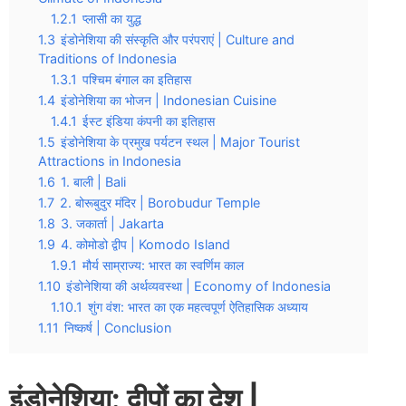
1.2.1
प्लासी का युद्ध
1.3
इंडोनेशिया की संस्कृति और परंपराएं | Culture and
Traditions of Indonesia
1.3.1
पश्चिम बंगाल का इतिहास
1.4
इंडोनेशिया का भोजन | Indonesian Cuisine
1.4.1
ईस्ट इंडिया कंपनी का इतिहास
1.5
इंडोनेशिया के प्रमुख पर्यटन स्थल | Major Tourist
Attractions in Indonesia
1.6
1. बाली | Bali
1.7
2. बोरूबुदुर मंदिर | Borobudur Temple
1.8
3. जकार्ता | Jakarta
1.9
4. कोमोडो द्वीप | Komodo Island
1.9.1
मौर्य साम्राज्य: भारत का स्वर्णिम काल
1.10
इंडोनेशिया की अर्थव्यवस्था | Economy of Indonesia
1.10.1
शुंग वंश: भारत का एक महत्वपूर्ण ऐतिहासिक अध्याय
1.11
निष्कर्ष | Conclusion
इंडोनेशिया: द्वीपों का देश |