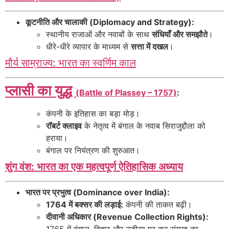
कूटनीति और चालाकी (Diplomacy and Strategy):
स्थानीय राजाओं और नवाबों के साथ
संधियाँ और समझौते
।
धीरे-धीरे व्यापार के माध्यम से
सत्ता में दखल
।
मौर्य साम्राज्य: भारत का स्वर्णिम काल
प्लासी का युद्ध
(Battle of Plassey – 1757)
:
कंपनी के इतिहास का बड़ा मोड़।
रॉबर्ट क्लाइव
के नेतृत्व में बंगाल के नवाब सिराजुद्दौला को
हराया।
बंगाल पर नियंत्रण की शुरुआत।
शुंग वंश: भारत का एक महत्वपूर्ण ऐतिहासिक अध्याय
भारत पर प्रभुत्व (Dominance over India):
1764 में बक्सर की लड़ाई:
कंपनी की ताकत बढ़ी।
दीवानी अधिकार (Revenue Collection Rights):