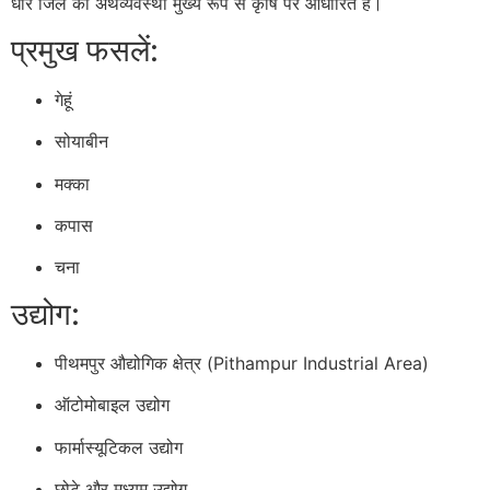
धार जिले की अर्थव्यवस्था मुख्य रूप से कृषि पर आधारित है।
प्रमुख फसलें:
गेहूं
सोयाबीन
मक्का
कपास
चना
उद्योग:
पीथमपुर औद्योगिक क्षेत्र (Pithampur Industrial Area)
ऑटोमोबाइल उद्योग
फार्मास्यूटिकल उद्योग
छोटे और मध्यम उद्योग