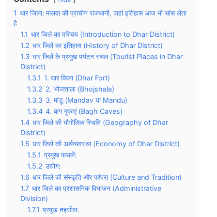
1
धार जिला: मालवा की प्राचीन राजधानी, जहां इतिहास आज भी सांस लेता
है
1.1
धार जिले का परिचय (Introduction to Dhar District)
1.2
धार जिले का इतिहास (History of Dhar District)
1.3
धार जिले के प्रमुख पर्यटन स्थल (Tourist Places in Dhar
District)
1.3.1
1. धार किला (Dhar Fort)
1.3.2
2. भोजशाला (Bhojshala)
1.3.3
3. मांडू (Mandav या Mandu)
1.3.4
4. बाग गुफाएं (Bagh Caves)
1.4
धार जिले की भौगोलिक स्थिति (Geography of Dhar
District)
1.5
धार जिले की अर्थव्यवस्था (Economy of Dhar District)
1.5.1
प्रमुख फसलें:
1.5.2
उद्योग:
1.6
धार जिले की संस्कृति और परंपरा (Culture and Tradition)
1.7
धार जिले का प्रशासनिक विभाजन (Administrative
Division)
1.7.1
प्रमुख तहसील: