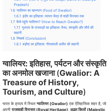
Pradesh)
1.6
ग्वालियर का खानपान (Food of Gwalior)
1.6.1
इंदौर का इतिहास: व्यापार केंद्र से शाही विरासत तक
1.7
कैसे पहुंचे ग्वालियर? (How to Reach Gwalior?)
1.7.1
गुजरात के राजवाड़ों का इतिहास: वैभव, संस्कृति और शौर्य की
कहानी
1.8
निष्कर्ष (Conclusion)
1.8.1
बड़ौदा का इतिहास: गौरवशाली अतीत की कहानी
ग्वालियर: इतिहास, पर्यटन और संस्कृति
का अनमोल खजाना
(
Gwalior: A
Treasure of History,
Tourism, and Culture
)
भारत के ह्रदय में स्थित
ग्वालियर (Gwalior)
एक ऐतिहासिक शहर है, जो
अपनी
राजशाही विरासत (Royal Heritage), अद्भुत किलों (Majestic