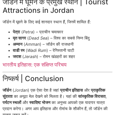
जॉर्डन में घूमने के प्रमुख स्थान | Tourist
Attractions in Jordan
जॉर्डन में घूमने के लिए कई शानदार स्थान हैं, जिनमें शामिल हैं:
पेत्रा
(
Petra
) – प्राचीन चमत्कार
मृत सागर
(
Dead Sea
) – विश्व का सबसे निम्न बिंदु
अम्मान
(
Amman
) – जॉर्डन की राजधानी
वाडी रम
(
Wadi Rum
) – रेगिस्तानी घाटी
जराश
(
Jerash
) – रोमन खंडहरों का शहर
भारतीय इतिहास: एक संक्षिप्त परिचय
निष्कर्ष | Conclusion
जॉर्डन
(
Jordan
) एक ऐसा देश है जहां
प्राचीन इतिहास
और
प्राकृतिक
सुंदरता
का अनूठा मेल देखने को मिलता है। यहां की
सांस्कृतिक विरासत
,
पर्यटन स्थलों
और
स्वादिष्ट भोजन
का अनुभव आपको एक यादगार यात्रा
प्रदान करेगा। अगर आप इतिहास और रोमांच के शौकीन हैं, तो जॉर्डन की
यात्रा जरूर करें।