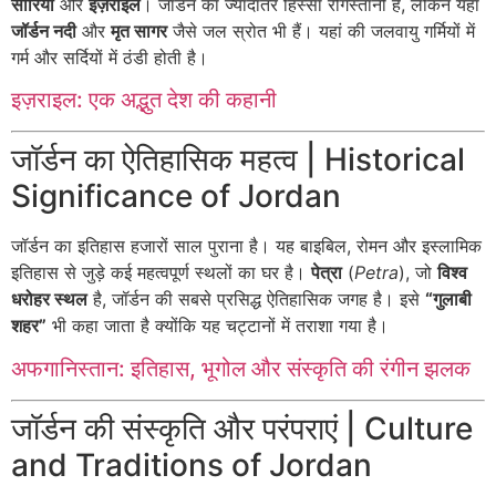
सीरिया
और
इज़राइल
। जॉर्डन का ज्यादातर हिस्सा रेगिस्तानी है, लेकिन यहां
जॉर्डन नदी
और
मृत सागर
जैसे जल स्रोत भी हैं। यहां की जलवायु गर्मियों में
गर्म और सर्दियों में ठंडी होती है।
इज़राइल: एक अद्भुत देश की कहानी
जॉर्डन का ऐतिहासिक महत्व | Historical
Significance of Jordan
जॉर्डन का इतिहास हजारों साल पुराना है। यह बाइबिल, रोमन और इस्लामिक
इतिहास से जुड़े कई महत्वपूर्ण स्थलों का घर है।
पेत्रा
(
Petra
), जो
विश्व
धरोहर स्थल
है, जॉर्डन की सबसे प्रसिद्ध ऐतिहासिक जगह है। इसे
“गुलाबी
शहर”
भी कहा जाता है क्योंकि यह चट्टानों में तराशा गया है।
अफगानिस्तान: इतिहास, भूगोल और संस्कृति की रंगीन झलक
जॉर्डन की संस्कृति और परंपराएं | Culture
and Traditions of Jordan