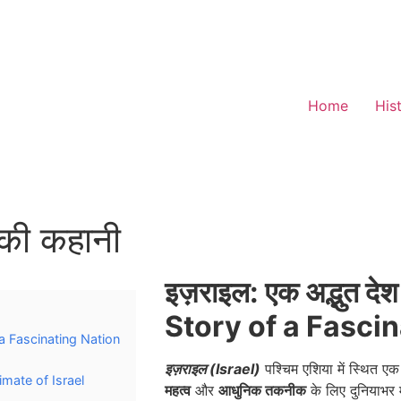
Home
His
 की कहानी
इज़राइल: एक अद्भुत द
Story of a Fasci
of a Fascinating Nation
इज़राइल (Israel)
पश्चिम एशिया में स्थित एक
imate of Israel
महत्व
और
आधुनिक तकनीक
के लिए दुनियाभर मे