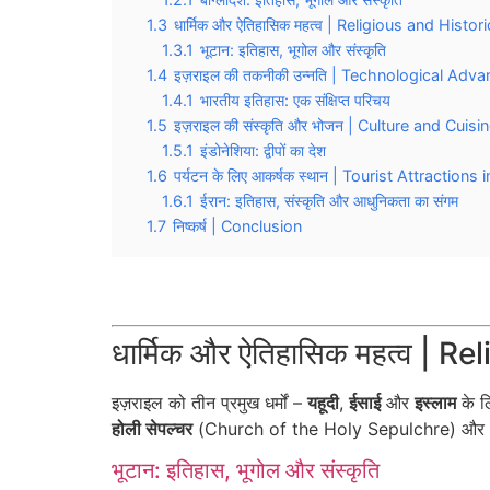
1.3
धार्मिक और ऐतिहासिक महत्व | Religious and Histor
1.3.1
भूटान: इतिहास, भूगोल और संस्कृति
1.4
इज़राइल की तकनीकी उन्नति | Technological Adv
1.4.1
भारतीय इतिहास: एक संक्षिप्त परिचय
1.5
इज़राइल की संस्कृति और भोजन | Culture and Cuisin
1.5.1
इंडोनेशिया: द्वीपों का देश
1.6
पर्यटन के लिए आकर्षक स्थान | Tourist Attractions i
1.6.1
ईरान: इतिहास, संस्कृति और आधुनिकता का संगम
1.7
निष्कर्ष | Conclusion
धार्मिक और ऐतिहासिक महत्व | 
इज़राइल को तीन प्रमुख धर्मों –
यहूदी
,
ईसाई
और
इस्लाम
के ल
होली सेपल्चर
(Church of the Holy Sepulchre) और
भूटान: इतिहास, भूगोल और संस्कृति