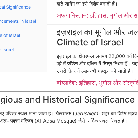
बातें जानेंगे जो इसे विशेष बनाती हैं।
ical Significance
अफगानिस्तान: इतिहास, भूगोल और सं
ancements in Israel
इज़राइल का भूगोल और 
e of Israel
Climate of Israel
n Israel
इज़राइल का क्षेत्रफल लगभग 22,000 वर्ग कि
पूर्व में
जॉर्डन
और दक्षिण में
मिस्र
स्थित हैं। यहा
उत्तरी क्षेत्र में ठंडक भी महसूस की जाती है।
बांग्लादेश: इतिहास, भूगोल और संस्कृत
Religious and Historical Significance
िए पवित्र स्थल माना जाता है।
येरूशलम
(
Jerusalem
) शहर का विशेष महत्व 
अल-अक्सा मस्जिद
(Al-Aqsa Mosque) जैसे धार्मिक स्थल स्थित हैं।