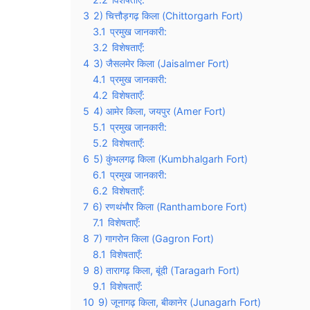
3
2) चित्तौड़गढ़ किला (Chittorgarh Fort)
3.1
प्रमुख जानकारी:
3.2
विशेषताएँ:
4
3) जैसलमेर किला (Jaisalmer Fort)
4.1
प्रमुख जानकारी:
4.2
विशेषताएँ:
5
4) आमेर किला, जयपुर (Amer Fort)
5.1
प्रमुख जानकारी:
5.2
विशेषताएँ:
6
5) कुंभलगढ़ किला (Kumbhalgarh Fort)
6.1
प्रमुख जानकारी:
6.2
विशेषताएँ:
7
6) रणथंभौर किला (Ranthambore Fort)
7.1
विशेषताएँ:
8
7) गागरोन किला (Gagron Fort)
8.1
विशेषताएँ:
9
8) तारागढ़ किला, बूंदी (Taragarh Fort)
9.1
विशेषताएँ:
10
9) जूनागढ़ किला, बीकानेर (Junagarh Fort)