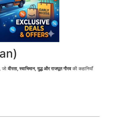
han)
ं, जो
वीरता, स्वाभिमान, युद्ध और राजपूत गौरव
की कहानियाँ