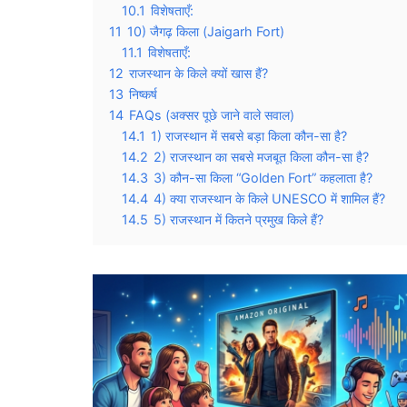
10.1
विशेषताएँ:
11
10) जैगढ़ किला (Jaigarh Fort)
11.1
विशेषताएँ:
12
राजस्थान के किले क्यों खास हैं?
13
निष्कर्ष
14
FAQs (अक्सर पूछे जाने वाले सवाल)
14.1
1) राजस्थान में सबसे बड़ा किला कौन-सा है?
14.2
2) राजस्थान का सबसे मजबूत किला कौन-सा है?
14.3
3) कौन-सा किला “Golden Fort” कहलाता है?
14.4
4) क्या राजस्थान के किले UNESCO में शामिल हैं?
14.5
5) राजस्थान में कितने प्रमुख किले हैं?