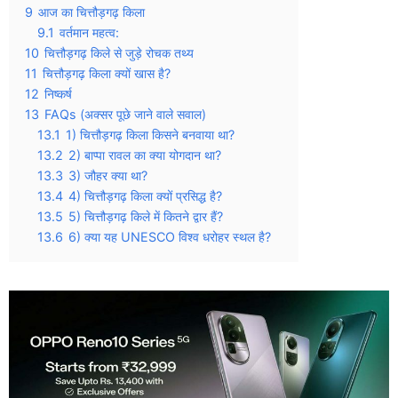
9
आज का चित्तौड़गढ़ किला
9.1
वर्तमान महत्व:
10
चित्तौड़गढ़ किले से जुड़े रोचक तथ्य
11
चित्तौड़गढ़ किला क्यों खास है?
12
निष्कर्ष
13
FAQs (अक्सर पूछे जाने वाले सवाल)
13.1
1) चित्तौड़गढ़ किला किसने बनवाया था?
13.2
2) बाप्पा रावल का क्या योगदान था?
13.3
3) जौहर क्या था?
13.4
4) चित्तौड़गढ़ किला क्यों प्रसिद्ध है?
13.5
5) चित्तौड़गढ़ किले में कितने द्वार हैं?
13.6
6) क्या यह UNESCO विश्व धरोहर स्थल है?