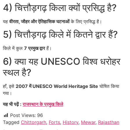
4) चित्तौड़गढ़ किला क्यों प्रसिद्ध है?
यह
वीरता, जौहर और ऐतिहासिक घटनाओं
के लिए प्रसिद्ध है।
5) चित्तौड़गढ़ किले में कितने द्वार हैं?
किले में कुल
7 प्रमुख द्वार
हैं।
6) क्या यह UNESCO विश्व धरोहर
स्थल है?
हाँ, इसे
2007 में UNESCO World Heritage Site
घोषित किया
गया।
यह भी पढ़ें :
राजस्थान के प्रमुख किले
Post Views:
96
Tagged
Chittorgarh
,
Forts
,
History
,
Mewar
,
Rajasthan