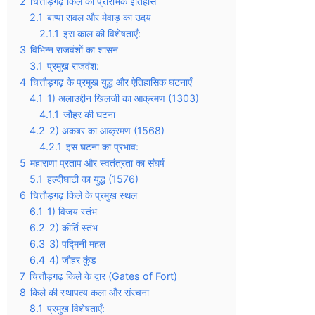
2
चित्तौड़गढ़ किले का प्रारंभिक इतिहास
2.1
बाप्पा रावल और मेवाड़ का उदय
2.1.1
इस काल की विशेषताएँ:
3
विभिन्न राजवंशों का शासन
3.1
प्रमुख राजवंश:
4
चित्तौड़गढ़ के प्रमुख युद्ध और ऐतिहासिक घटनाएँ
4.1
1) अलाउद्दीन खिलजी का आक्रमण (1303)
4.1.1
जौहर की घटना
4.2
2) अकबर का आक्रमण (1568)
4.2.1
इस घटना का प्रभाव:
5
महाराणा प्रताप और स्वतंत्रता का संघर्ष
5.1
हल्दीघाटी का युद्ध (1576)
6
चित्तौड़गढ़ किले के प्रमुख स्थल
6.1
1) विजय स्तंभ
6.2
2) कीर्ति स्तंभ
6.3
3) पद्मिनी महल
6.4
4) जौहर कुंड
7
चित्तौड़गढ़ किले के द्वार (Gates of Fort)
8
किले की स्थापत्य कला और संरचना
8.1
प्रमुख विशेषताएँ: