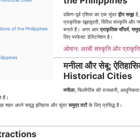
the Philippines
दक्षिण-पूर्व एशिया का एक सुंदर
द्वीप समूह
है
प्राकृतिक खूबसूरती, विविध संस्कृति और गर्
aditions of the Philippines
बनाते हैं। अगर आप
प्राकृतिक सौंदर्य
,
समुद
लिए परफेक्ट डेस्टिनेशन है।
ओमान: अरबी संस्कृति और प्राकृत
hilippines
मनीला और सेबू: ऐतिह
Historical Cities
मनीला
, फिलीपींस की राजधानी, आधुनिकता
 हैं।
यह शहर अपने समृद्ध इतिहास और सुंदर
समुद्र तटों
के लिए प्रसिद्ध है।
ttractions