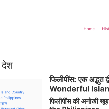
Home
His
 देश
फिलीपींस: एक अद्भुत 
Wonderful Isla
ful Island Country
he Philippines
फिलीपींस की अनोखी ख
ा संगम
Historical Cities