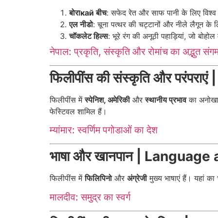
बोराкай बीच
: सफेद रेत और साफ पानी के लिए विश्व 
एल नीडो
: चूना पत्थर की चट्टानों और नीले लैगून के
चॉकलेट हिल्स
: भूरे रंग की अनूठी पहाड़ियां, जो बोहोल म
नेपाल: प्रकृति, संस्कृति और रोमांच का अद्भुत संग
फिलीपींस की संस्कृति और परंपर
फिलीपींस में
स्पेनिश, अमेरिकी
और
स्थानीय प्रभाव
का अनोखा 
फेस्टिवल शामिल हैं।
म्यांमार: स्वर्णिम पगोडाओं का देश
भाषा और खानपान | Language
फिलीपींस में
फिलिपिनो
और
अंग्रेजी
मुख्य भाषाएं हैं। यहां 
मालदीव: समुद्र का स्वर्ग