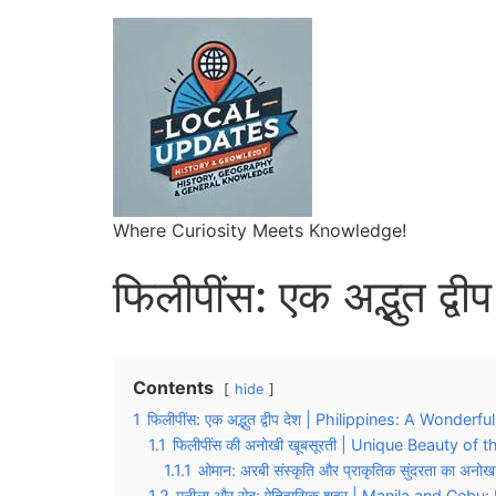
Where Curiosity Meets Knowledge!
फिलीपींस: एक अद्भुत द्वीप
Contents
hide
1
फिलीपींस: एक अद्भुत द्वीप देश | Philippines: A Wonder
1.1
फिलीपींस की अनोखी खूबसूरती | Unique Beauty of t
1.1.1
ओमान: अरबी संस्कृति और प्राकृतिक सुंदरता का अनोख
1.2
मनीला और सेबू: ऐतिहासिक शहर | Manila and Cebu: 