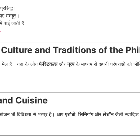
प्रसिद्ध।
 लिए मशहूर।
ें पाई जाती हैं।
म
ाएं | Culture and Traditions of the P
मेल है। यहां के लोग
फेस्टिवल्स
और
नृत्य
के माध्यम से अपनी परंपराओं को जीवित
 and Cuisine
का भोजन भी विविधता से भरपूर है। आप
एडोबो
,
सिनिगांग
और
लेचॉन
जैसी स्वादिष्ट