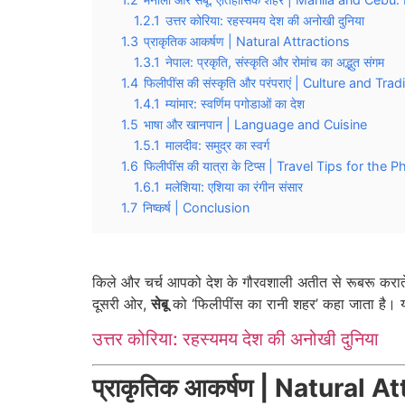
1.2.1
उत्तर कोरिया: रहस्यमय देश की अनोखी दुनिया
1.3
प्राकृतिक आकर्षण | Natural Attractions
1.3.1
नेपाल: प्रकृति, संस्कृति और रोमांच का अद्भुत संगम
1.4
फिलीपींस की संस्कृति और परंपराएं | Culture and Tr
1.4.1
म्यांमार: स्वर्णिम पगोडाओं का देश
1.5
भाषा और खानपान | Language and Cuisine
1.5.1
मालदीव: समुद्र का स्वर्ग
1.6
फिलीपींस की यात्रा के टिप्स | Travel Tips for the P
1.6.1
मलेशिया: एशिया का रंगीन संसार
1.7
निष्कर्ष | Conclusion
किले और चर्च आपको देश के गौरवशाली अतीत से रूबरू कराते
दूसरी ओर,
सेबू
को ‘फिलीपींस का रानी शहर’ कहा जाता है। 
उत्तर कोरिया: रहस्यमय देश की अनोखी दुनिया
प्राकृतिक आकर्षण | Natural A