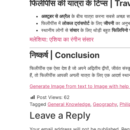
फिलीपींस की यात्रा के टिप्स | 
अक्टूबर से अप्रैल
के बीच यात्रा करना सबसे अच्छा स
फिलीपींस में
लोकल ट्रांसपोर्ट
के लिए
जीपनी
का अनुभ
स्थानीय लोगों से
संचार
के लिए थोड़ी बहुत
फिलिपिनो 
मलेशिया: एशिया का रंगीन संसार
निष्कर्ष | Conclusion
फिलीपींस एक ऐसा देश है जो अपने अद्वितीय द्वीपों, जीवंत स
हैं, तो फिलीपींस आपकी अगली यात्रा के लिए एक आदर्श स्थ
Generate Image from text to Image with help 
Post Views:
62
Tagged
General Knowledge
,
Geography
,
Phil
Leave a Reply
Your email address will not be published.
Req