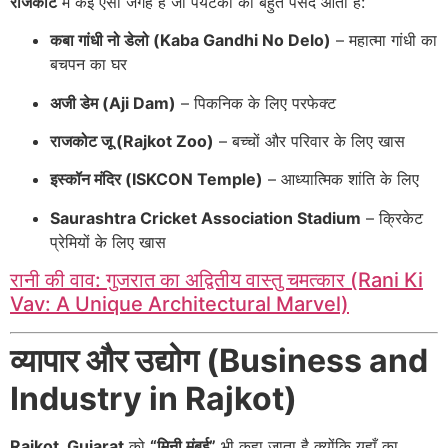
राजकोट
में कई ऐसी जगहें हैं जो पर्यटकों को बहुत पसंद आती हैं:
कबा गांधी नो डेलो (Kaba Gandhi No Delo)
– महात्मा गांधी का
बचपन का घर
अजी डेम (Aji Dam)
– पिकनिक के लिए परफेक्ट
राजकोट जू (Rajkot Zoo)
– बच्चों और परिवार के लिए खास
इस्कॉन मंदिर (ISKCON Temple)
– आध्यात्मिक शांति के लिए
Saurashtra Cricket Association Stadium
– क्रिकेट
प्रेमियों के लिए खास
रानी की वाव: गुजरात का अद्वितीय वास्तु चमत्कार (Rani Ki
Vav: A Unique Architectural Marvel)
व्यापार और उद्योग (Business and
Industry in Rajkot)
Rajkot, Gujarat
को
“मिनी मुंबई”
भी कहा जाता है क्योंकि यहाँ का