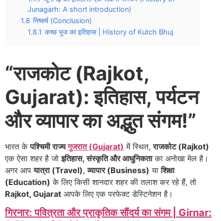
Junagarh: A short introduction)
1.8
निष्कर्ष (Conclusion)
1.8.1
कच्छ भुज का इतिहास | History of Kutch Bhuj
“राजकोट (Rajkot,
Gujarat): इतिहास, पर्यटन
और व्यापार का अद्भुत संगम!”
भारत के
पश्चिमी राज्य
गुजरात (Gujarat)
में स्थित,
राजकोट (Rajkot)
एक ऐसा शहर है जो
इतिहास, संस्कृति और आधुनिकता
का अनोखा मेल है।
अगर आप
यात्रा (Travel)
,
व्यापार (Business)
या
शिक्षा
(Education)
के लिए किसी शानदार शहर की तलाश कर रहे हैं, तो
Rajkot, Gujarat
आपके लिए एक परफेक्ट डेस्टिनेशन है।
गिरनार: पवित्रता और प्राकृतिक सौंदर्य का संगम | Girnar: