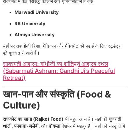
राजकोट में कई प्रसिद्ध कॉलेज और यूनिवर्सिटीज हैं जैसे:
Marwadi University
RK University
Atmiya University
यहाँ पर तकनीकी शिक्षा, मेडिकल और मैनेजमेंट की पढ़ाई के लिए स्टूडेंट्स
पूरे गुजरात से आते हैं।
साबरमती आश्रम: गांधीजी का शांतिपूर्ण आश्रय स्थल
(Sabarmati Ashram: Gandhi Ji’s Peaceful
Retreat)
खान-पान और संस्कृति (Food &
Culture)
राजकोट का खाना (Rajkot Food)
भी बहुत खास है। यहाँ की
गुजराती
थाली
,
फाफड़ा-जलेबी
, और
ढोकला
देशभर में मशहूर हैं। यहाँ की संस्कृति में