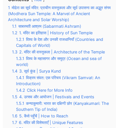
1
मोढेरा का सूर्य मंदिर: प्राचीन वास्तुकला और सूर्य उपासना का अद्भुत संगम
(Modhera Sun Temple: A Marvel of Ancient
Architecture and Solar Worship)
1.1
साबरमती आश्रम (Sabarmati Ashram)
1.2
1. मंदिर का इतिहास | History of Sun Temple
1.2.1
विश्व के देश और उनकी राजधानियाँ (Countries and
Capitals of World)
1.3
2. मंदिर की वास्तुकला | Architecture of the Temple
1.3.1
विश्व के महासागर और समुद्र (Ocean and sea of
world)
1.4
3. सूर्य कुंड | Surya Kund
1.4.1
विक्रम संवत: एक परिचय (Vikram Samvat: An
Introduction)
1.4.2
Click Here for More Info
1.5
4. उत्सव और आयोजन | Festivals and Events
1.5.1
कन्याकुमारी: भारत का दक्षिणी छोर (Kanyakumari: The
Southern Tip of India)
1.6
5. कैसे पहुँचें | How to Reach
1.7
6. मंदिर की विशेषताएँ | Unique Features