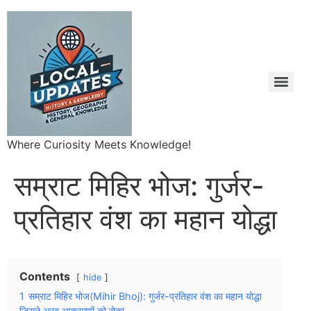
Where Curiosity Meets Knowledge!
सम्राट मिहिर भोज: गुर्जर-
प्रतिहार वंश का महान योद्धा
Contents
hide
1
सम्राट मिहिर भोज(Mihir Bhoj): गुर्जर-प्रतिहार वंश का महान योद्धा
जिसने अरब आक्रमणों को रोका