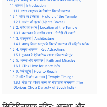
1.1
परिचय | Introduction
1.1.1
मराठा साम्राज्य के निर्माता: शिवाजी महाराज
1.2
1. मंदिर का इतिहास | History of the Temple
1.2.1
अजंता की गुफाएं (Ajanta Caves)
1.3
2. मंदिर का स्थान | Location of the Temple
1.3.1
राजस्थान के रमणीय स्थल – सिरोही की कहानी
1.4
3. वास्तुकला | Architecture
1.4.1
रायगढ़ किला: छत्रपति शिवाजी महाराज की अद्वितीय धरोहर
1.5
4. प्रमुख आकर्षण | Key Attractions
1.5.1
गुजरात के ऐतिहासिक स्थल: इतिहास की गूंज
1.6
5. आस्था और चमत्कार | Faith and Miracles
1.6.1
Click Here for More Info
1.7
6. कैसे पहुँचें | How to Reach
1.8
7. मंदिर में दर्शन का समय | Temple Timings
1.8.1
चोल वंश: दक्षिण भारत का गौरवशाली साम्राज्य (The
Glorious Chola Dynasty of South India)
सिद्धिविनायक मंदिर: आस्था और