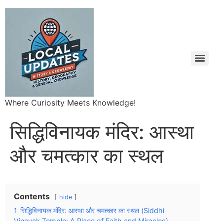
Where Curiosity Meets Knowledge!
सिद्धिविनायक मंदिर: आस्था
और चमत्कार का स्थल
Contents
hide
1
सिद्धिविनायक मंदिर: आस्था और चमत्कार का स्थल (Siddhi
Vinayak Temple: A Place of Faith and Miracles)