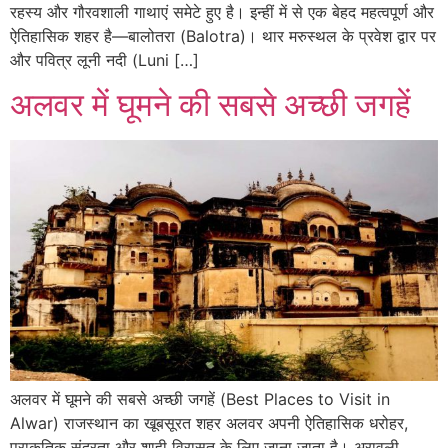
रहस्य और गौरवशाली गाथाएं समेटे हुए है। इन्हीं में से एक बेहद महत्वपूर्ण और
ऐतिहासिक शहर है—बालोतरा (Balotra)। थार मरुस्थल के प्रवेश द्वार पर
और पवित्र लूनी नदी (Luni […]
अलवर में घूमने की सबसे अच्छी जगहें
अलवर में घूमने की सबसे अच्छी जगहें (Best Places to Visit in
Alwar) राजस्थान का खूबसूरत शहर अलवर अपनी ऐतिहासिक धरोहर,
प्राकृतिक सुंदरता और शाही विरासत के लिए जाना जाता है। अरावली