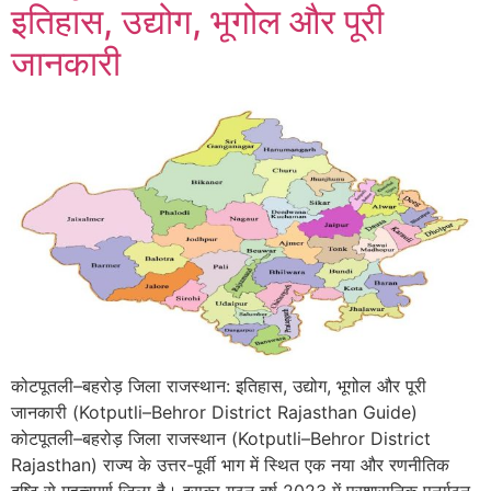
इतिहास, उद्योग, भूगोल और पूरी
जानकारी
कोटपूतली–बहरोड़ जिला राजस्थान: इतिहास, उद्योग, भूगोल और पूरी
जानकारी (Kotputli–Behror District Rajasthan Guide)
कोटपूतली–बहरोड़ जिला राजस्थान (Kotputli–Behror District
Rajasthan) राज्य के उत्तर-पूर्वी भाग में स्थित एक नया और रणनीतिक
दृष्टि से महत्वपूर्ण जिला है। इसका गठन वर्ष 2023 में प्रशासनिक पुनर्गठन