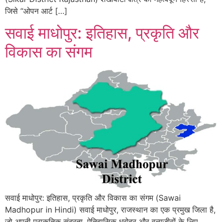
जिसे “ओपन आर्ट […]
सवाई माधोपुर: इतिहास, प्रकृति और
विकास का संगम
सवाई माधोपुर: इतिहास, प्रकृति और विकास का संगम (Sawai
Madhopur in Hindi) सवाई माधोपुर, राजस्थान का एक प्रमुख जिला है,
जो अपनी प्राकृतिक सुंदरता, ऐतिहासिक धरोहर और वन्यजीवों के लिए