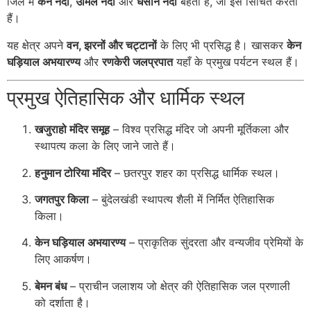
जिले में
केंन नदी
,
उर्मिल नदी
और
धसान नदी
बहती हैं, जो इसे सिंचित करती
हैं।
यह क्षेत्र अपने
वन, झरनों और चट्टानों
के लिए भी प्रसिद्ध है। खासकर
केन
घड़ियाल अभयारण्य
और
रणकेरी जलप्रपात
यहाँ के प्रमुख पर्यटन स्थल हैं।
प्रमुख ऐतिहासिक और धार्मिक स्थल
खजुराहो मंदिर समूह
– विश्व प्रसिद्ध मंदिर जो अपनी मूर्तिकला और
स्थापत्य कला के लिए जाने जाते हैं।
हनुमान टोरिया मंदिर
– छतरपुर शहर का प्रसिद्ध धार्मिक स्थल।
जगतपुर किला
– बुंदेलखंडी स्थापत्य शैली में निर्मित ऐतिहासिक
किला।
केन घड़ियाल अभयारण्य
– प्राकृतिक सुंदरता और वन्यजीव प्रेमियों के
लिए आकर्षण।
बेमन बंध
– प्राचीन जलाशय जो क्षेत्र की ऐतिहासिक जल प्रणाली
को दर्शाता है।