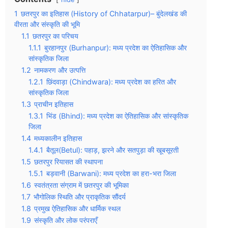
1
छतरपुर का इतिहास (History of Chhatarpur)– बुंदेलखंड की
वीरता और संस्कृति की भूमि
1.1
छतरपुर का परिचय
1.1.1
बुरहानपुर (Burhanpur): मध्य प्रदेश का ऐतिहासिक और
सांस्कृतिक जिला
1.2
नामकरण और उत्पत्ति
1.2.1
छिंदवाड़ा (Chindwara): मध्य प्रदेश का हरित और
सांस्कृतिक जिला
1.3
प्राचीन इतिहास
1.3.1
भिंड (Bhind): मध्य प्रदेश का ऐतिहासिक और सांस्कृतिक
जिला
1.4
मध्यकालीन इतिहास
1.4.1
बैतूल(Betul): पहाड़, झरने और सतपुड़ा की खूबसूरती
1.5
छतरपुर रियासत की स्थापना
1.5.1
बड़वानी (Barwani): मध्य प्रदेश का हरा-भरा जिला
1.6
स्वतंत्रता संग्राम में छतरपुर की भूमिका
1.7
भौगोलिक स्थिति और प्राकृतिक सौंदर्य
1.8
प्रमुख ऐतिहासिक और धार्मिक स्थल
1.9
संस्कृति और लोक परंपराएँ