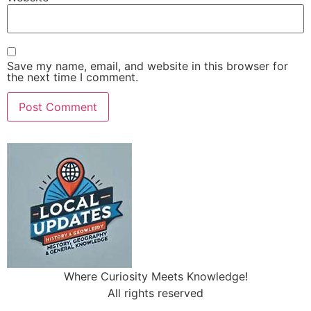
Save my name, email, and website in this browser for
the next time I comment.
Where Curiosity Meets Knowledge!
All rights reserved