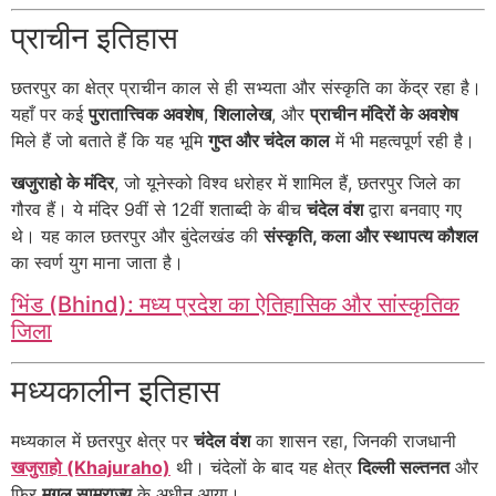
प्राचीन इतिहास
छतरपुर का क्षेत्र प्राचीन काल से ही सभ्यता और संस्कृति का केंद्र रहा है।
यहाँ पर कई
पुरातात्त्विक अवशेष
,
शिलालेख
, और
प्राचीन मंदिरों के अवशेष
मिले हैं जो बताते हैं कि यह भूमि
गुप्त और चंदेल काल
में भी महत्वपूर्ण रही है।
खजुराहो के मंदिर
, जो यूनेस्को विश्व धरोहर में शामिल हैं, छतरपुर जिले का
गौरव हैं। ये मंदिर 9वीं से 12वीं शताब्दी के बीच
चंदेल वंश
द्वारा बनवाए गए
थे। यह काल छतरपुर और बुंदेलखंड की
संस्कृति, कला और स्थापत्य कौशल
का स्वर्ण युग माना जाता है।
भिंड (Bhind): मध्य प्रदेश का ऐतिहासिक और सांस्कृतिक
जिला
मध्यकालीन इतिहास
मध्यकाल में छतरपुर क्षेत्र पर
चंदेल वंश
का शासन रहा, जिनकी राजधानी
खजुराहो (Khajuraho)
थी। चंदेलों के बाद यह क्षेत्र
दिल्ली सल्तनत
और
फिर
मुगल साम्राज्य
के अधीन आया।