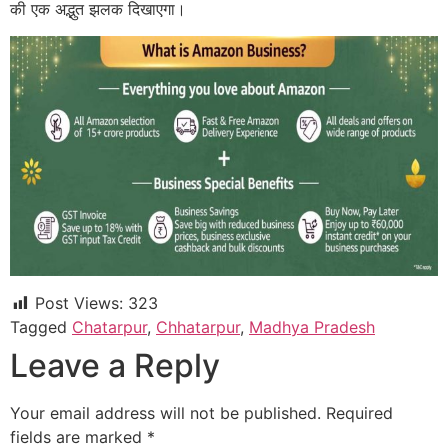
की एक अद्भुत झलक दिखाएगा।
Post Views:
323
Tagged
Chatarpur
,
Chhatarpur
,
Madhya Pradesh
Leave a Reply
Your email address will not be published.
Required
fields are marked
*