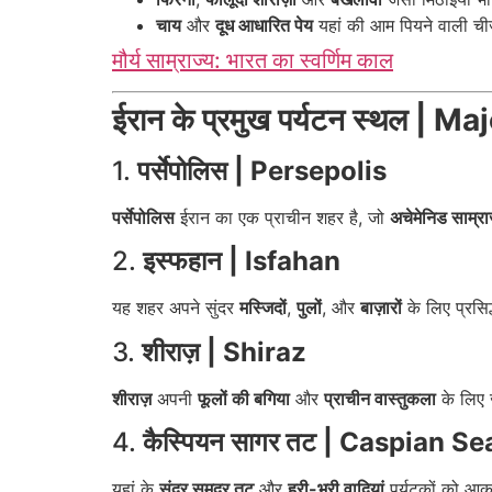
चाय
और
दूध आधारित पेय
यहां की आम पियने वाली चीजे
मौर्य साम्राज्य: भारत का स्वर्णिम काल
ईरान के प्रमुख पर्यटन स्थल | 
1.
पर्सेपोलिस | Persepolis
पर्सेपोलिस
ईरान का एक प्राचीन शहर है, जो
अचेमेनिड साम्रा
2.
इस्फहान | Isfahan
यह शहर अपने सुंदर
मस्जिदों
,
पुलों
, और
बाज़ारों
के लिए प्रसिद
3.
शीराज़ | Shiraz
शीराज़
अपनी
फूलों की बगिया
और
प्राचीन वास्तुकला
के लिए 
4.
कैस्पियन सागर तट | Caspian S
यहां के
सुंदर समुद्र तट
और
हरी-भरी वादियां
पर्यटकों को आकर