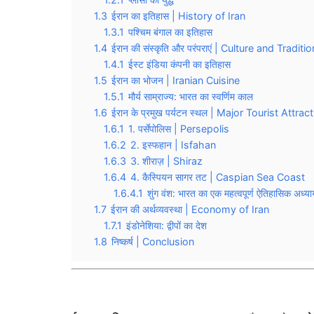
1.3
ईरान का इतिहास | History of Iran
1.3.1
पश्चिम बंगाल का इतिहास
1.4
ईरान की संस्कृति और परंपराएं | Culture and Traditi
1.4.1
ईस्ट इंडिया कंपनी का इतिहास
1.5
ईरान का भोजन | Iranian Cuisine
1.5.1
मौर्य साम्राज्य: भारत का स्वर्णिम काल
1.6
ईरान के प्रमुख पर्यटन स्थल | Major Tourist Attrac
1.6.1
1. पर्सेपोलिस | Persepolis
1.6.2
2. इस्फहान | Isfahan
1.6.3
3. शीराज़ | Shiraz
1.6.4
4. कैस्पियन सागर तट | Caspian Sea Coast
1.6.4.1
शुंग वंश: भारत का एक महत्वपूर्ण ऐतिहासिक अध्या
1.7
ईरान की अर्थव्यवस्था | Economy of Iran
1.7.1
इंडोनेशिया: द्वीपों का देश
1.8
निष्कर्ष | Conclusion