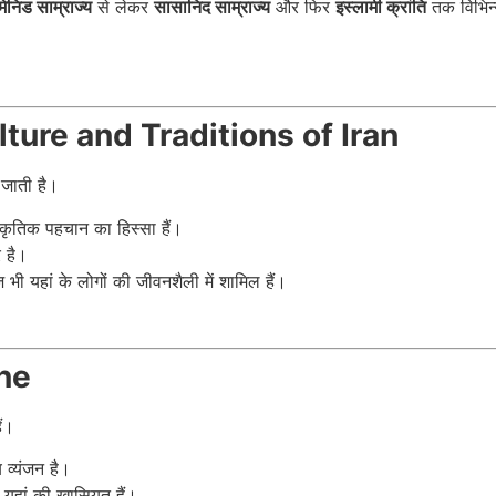
मेनिड साम्राज्य
से लेकर
सासानिद साम्राज्य
और फिर
इस्लामी क्रांति
तक विभिन्
| Culture and Traditions of Iran
जाती है।
कृतिक पहचान का हिस्सा हैं।
र है।
ी यहां के लोगों की जीवनशैली में शामिल हैं।
ine
ैं।
 व्यंजन है।
 यहां की खासियत हैं।