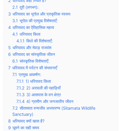
2
धरियावद कहाँ स्थित है?
2.1
दूरी (लगभग):
3
धरियावद का भूगोल और प्राकृतिक स्वरूप
3.1
भूगोल की प्रमुख विशेषताएँ:
4
धरियावद का ऐतिहासिक महत्व
4.1
धरियावद किला
4.1.1
किले की विशेषताएँ:
5
धरियावद और मेवाड़ राजवंश
6
धरियावद का सांस्कृतिक जीवन
6.1
सांस्कृतिक विशेषताएँ:
7
धरियावद में पर्यटन की संभावनाएँ
7.1
प्रमुख आकर्षण:
7.1.1
1) धरियावद किला
7.1.2
2) अरावली की पहाड़ियाँ
7.1.3
3) आसपास के वन क्षेत्र
7.1.4
4) ग्रामीण और जनजातीय जीवन
7.2
सीतामाता वन्यजीव अभयारण्य (Sitamata Wildlife
Sanctuary)
8
धरियावद क्यों खास है?
9
घूमने का सही समय