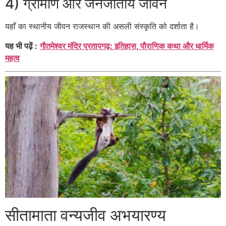
4) ग्रामीण और जनजातीय जीवन
यहाँ का स्थानीय जीवन राजस्थान की असली संस्कृति को दर्शाता है।
यह भी पढ़ें :
गौतमेश्वर मंदिर प्रतापगढ़: इतिहास, पौराणिक कथा और धार्मिक
महत्व
सीतामाता वन्यजीव अभयारण्य