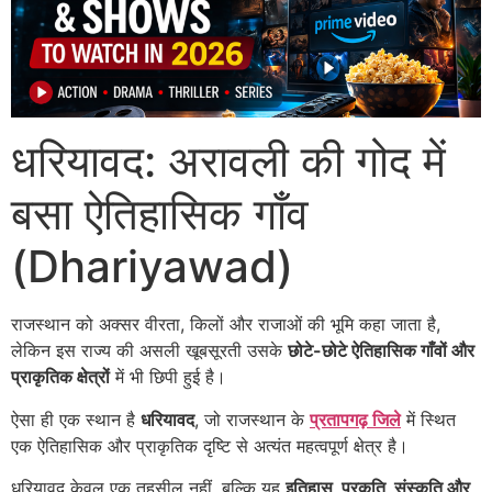
धरियावद: अरावली की गोद में
बसा ऐतिहासिक गाँव
(Dhariyawad)
राजस्थान को अक्सर वीरता, किलों और राजाओं की भूमि कहा जाता है,
लेकिन इस राज्य की असली खूबसूरती उसके
छोटे-छोटे ऐतिहासिक गाँवों और
प्राकृतिक क्षेत्रों
में भी छिपी हुई है।
ऐसा ही एक स्थान है
धरियावद
, जो राजस्थान के
प्रतापगढ़ जिले
में स्थित
एक ऐतिहासिक और प्राकृतिक दृष्टि से अत्यंत महत्वपूर्ण क्षेत्र है।
धरियावद केवल एक तहसील नहीं, बल्कि यह
इतिहास, प्रकृति, संस्कृति और