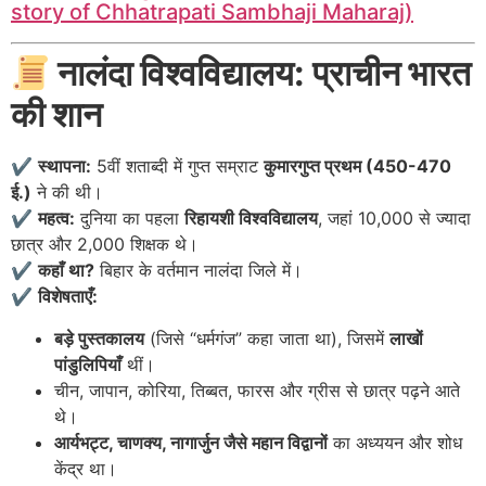
story of Chhatrapati Sambhaji Maharaj)
नालंदा विश्वविद्यालय: प्राचीन भारत
की शान
✔
स्थापना:
5वीं शताब्दी में गुप्त सम्राट
कुमारगुप्त प्रथम (450-470
ई.)
ने की थी।
✔
महत्व:
दुनिया का पहला
रिहायशी विश्वविद्यालय
, जहां 10,000 से ज्यादा
छात्र और 2,000 शिक्षक थे।
✔
कहाँ था?
बिहार के वर्तमान नालंदा जिले में।
✔
विशेषताएँ:
बड़े पुस्तकालय
(जिसे “धर्मगंज” कहा जाता था), जिसमें
लाखों
पांडुलिपियाँ
थीं।
चीन, जापान, कोरिया, तिब्बत, फारस और ग्रीस से छात्र पढ़ने आते
थे।
आर्यभट्ट, चाणक्य, नागार्जुन जैसे महान विद्वानों
का अध्ययन और शोध
केंद्र था।