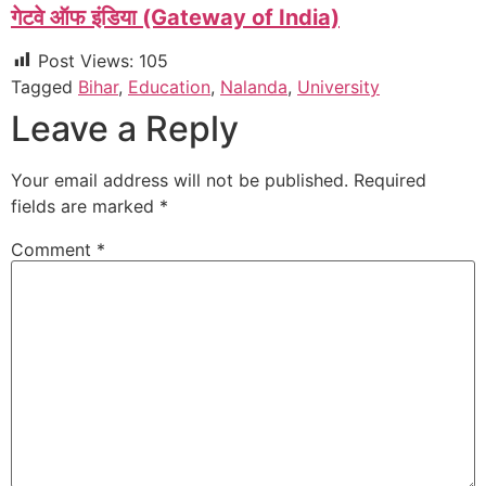
गेटवे ऑफ इंडिया (Gateway of India)
Post Views:
105
Tagged
Bihar
,
Education
,
Nalanda
,
University
Leave a Reply
Your email address will not be published.
Required
fields are marked
*
Comment
*