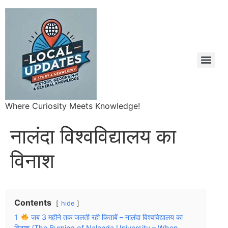
Where Curiosity Meets Knowledge!
नालंदा विश्वविद्यालय का
विनाश
Contents
hide
1
जब 3 महीने तक जलती रही किताबें – नालंदा विश्वविद्यालय का
विनाश (The Burning of Nalanda University – When