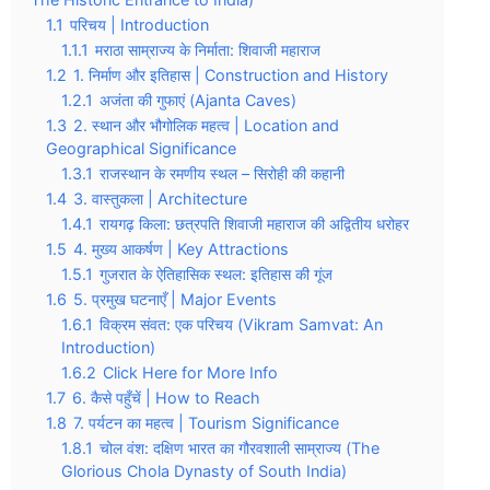
1.1
परिचय | Introduction
1.1.1
मराठा साम्राज्य के निर्माता: शिवाजी महाराज
1.2
1. निर्माण और इतिहास | Construction and History
1.2.1
अजंता की गुफाएं (Ajanta Caves)
1.3
2. स्थान और भौगोलिक महत्व | Location and
Geographical Significance
1.3.1
राजस्थान के रमणीय स्थल – सिरोही की कहानी
1.4
3. वास्तुकला | Architecture
1.4.1
रायगढ़ किला: छत्रपति शिवाजी महाराज की अद्वितीय धरोहर
1.5
4. मुख्य आकर्षण | Key Attractions
1.5.1
गुजरात के ऐतिहासिक स्थल: इतिहास की गूंज
1.6
5. प्रमुख घटनाएँ | Major Events
1.6.1
विक्रम संवत: एक परिचय (Vikram Samvat: An
Introduction)
1.6.2
Click Here for More Info
1.7
6. कैसे पहुँचें | How to Reach
1.8
7. पर्यटन का महत्व | Tourism Significance
1.8.1
चोल वंश: दक्षिण भारत का गौरवशाली साम्राज्य (The
Glorious Chola Dynasty of South India)