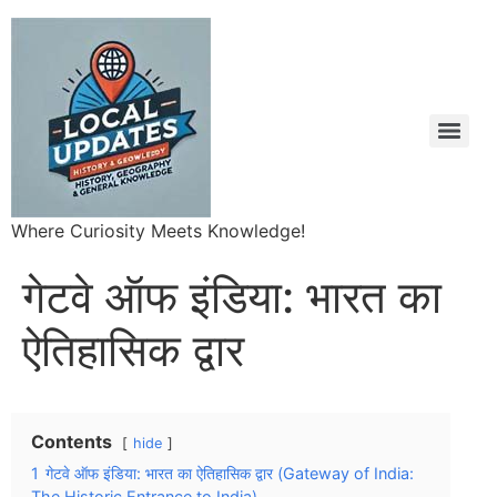
Where Curiosity Meets Knowledge!
गेटवे ऑफ इंडिया: भारत का
ऐतिहासिक द्वार
Contents
hide
1
गेटवे ऑफ इंडिया: भारत का ऐतिहासिक द्वार (Gateway of India:
The Historic Entrance to India)