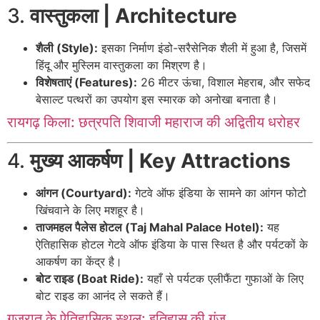
3.
वास्तुकला | Architecture
शैली (Style):
इसका निर्माण इंडो-सरैसेनिक शैली में हुआ है, जिसमें
हिंदू और मुस्लिम वास्तुकला का मिश्रण है।
विशेषताएं (Features):
26 मीटर ऊंचा, विशाल मेहराब, और सफेद
बेसाल्ट पत्थरों का उपयोग इस स्मारक को अनोखा बनाता है।
रायगढ़ किला: छत्रपति शिवाजी महाराज की अद्वितीय धरोहर
4.
मुख्य आकर्षण | Key Attractions
आंगन (Courtyard):
गेटवे ऑफ इंडिया के सामने का आंगन फोटो
खिंचवाने के लिए मशहूर है।
ताजमहल पैलेस होटल (Taj Mahal Palace Hotel):
यह
ऐतिहासिक होटल गेटवे ऑफ इंडिया के पास स्थित है और पर्यटकों के
आकर्षण का केंद्र है।
बोट राइड (Boat Ride):
यहाँ से पर्यटक एलीफैंटा गुफाओं के लिए
बोट राइड का आनंद ले सकते हैं।
गुजरात के ऐतिहासिक स्थल: इतिहास की गूंज