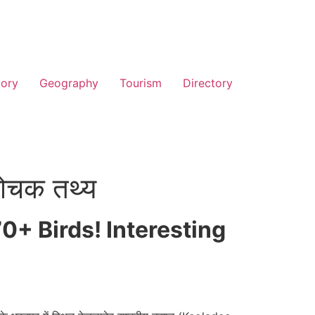
tory
Geography
Tourism
Directory
 रोचक तथ्य
0+ Birds! Interesting