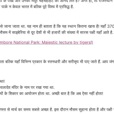
रंगों के पंखों और उनकी मधुर चहचहाहट का आनंद लेते हैं? अगर हाँ, तो राजस्थान 
न केवल भारत में बल्कि पूरे विश्व में प्रसिद्ध है.
म से जाना जाता था. यह नाम ही बताता है कि यह स्थान कितना खास है! यहाँ 370 से 
के मौसम में साइबेरिया से दूर देशों से भी हजारों की संख्या में सारस पक्षी यहाँ आते है.
anthambore National Park: Majestic lecture by tigers!)
ा जाता बल्कि यहाँ विभिन्न प्रकार के स्तनधारी और सरीसृप भी पाए जाते हैं. आप ज
था!
ेवलादेव मंदिर के नाम पर रखा गया था.
षियों के शिकार का आयोजन होता था. अच्छी बात है कि अब ऐसा नहीं होता!
अगस्त से मार्च का समय सबसे अच्छा है. इस दौरान मौसम सुहाना होता है और पक्षी 