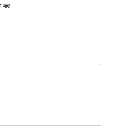
ो जाएं!