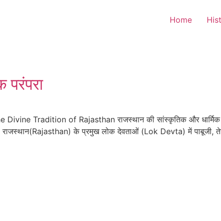
Home
His
क परंपरा
e Divine Tradition of Rajasthan राजस्थान की सांस्कृतिक और धार्मिक वि
। राजस्थान(Rajasthan) के प्रमुख लोक देवताओं (Lok Devta) में पाबूजी, त