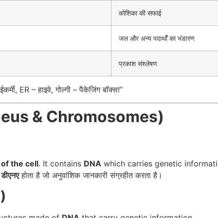
कोशिका की सफाई
जल और अन्य पदार्थों का भंडारण
प्रकाश संश्लेषण
्मी, ER – हाइवे, गोल्गी – पैकेजिंग बॉक्स!”
Nucleus & Chromosomes)
of the cell
. It contains
DNA
which carries genetic informati
ं
डीएनए
होता है जो अनुवांशिक जानकारी संग्रहीत करता है।
)
tructures made of
DNA
that carry genetic information.