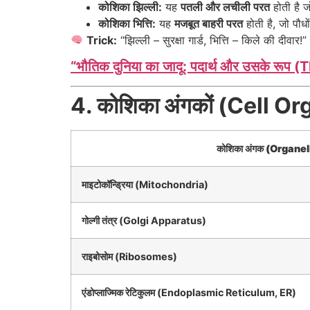
कोशिका झिल्ली:
यह
पतली और लचीली परत
होती है ज
कोशिका भित्ति:
यह
मजबूत बाहरी परत
होती है, जो पौधो
Trick:
“झिल्ली – सुरक्षा गार्ड, भित्ति – किले की दीवार!”
“भौतिक दुनिया का जादू: पदार्थ और उसके र
4. कोशिका अंगकों (Cell Or
कोशिका अंगक (Organel
माइटोकॉन्ड्रिया (Mitochondria)
गोल्गी तंत्र (Golgi Apparatus)
राइबोसोम (Ribosomes)
एंडोप्लाज्मिक रेटिकुलम (Endoplasmic Reticulum, ER)