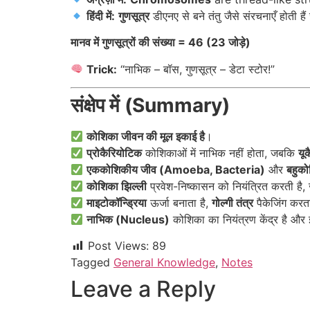
हिंदी में:
गुणसूत्र
डीएनए से बने तंतु जैसे संरचनाएँ होती है
मानव में गुणसूत्रों की संख्या = 46 (23 जोड़े)
Trick:
“नाभिक – बॉस, गुणसूत्र – डेटा स्टोर!”
संक्षेप में (Summary)
कोशिका जीवन की मूल इकाई है
।
प्रोकैरियोटिक
कोशिकाओं में नाभिक नहीं होता, जबकि
यू
एककोशिकीय जीव (Amoeba, Bacteria)
और
बहुक
कोशिका झिल्ली
प्रवेश-निष्कासन को नियंत्रित करती है
माइटोकॉन्ड्रिया
ऊर्जा बनाता है,
गोल्गी तंत्र
पैकेजिंग करत
नाभिक (Nucleus)
कोशिका का नियंत्रण केंद्र है और 
Post Views:
89
Tagged
General Knowledge
,
Notes
Leave a Reply