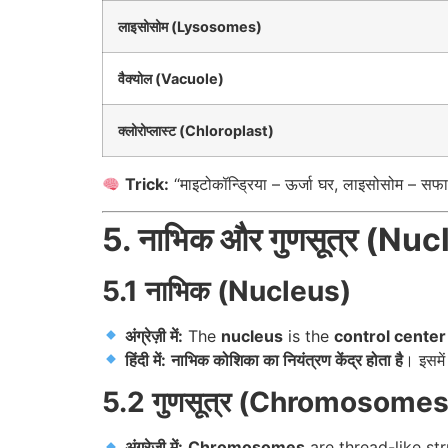
लाइसोसोम (Lysosomes)
वैक्योल (Vacuole)
क्लोरोप्लास्ट (Chloroplast)
Trick:
“माइटोकॉन्ड्रिया – ऊर्जा घर, लाइसोसोम – सफाईकर
5. नाभिक और गुणसूत्र (
5.1 नाभिक (Nucleus)
अंग्रेज़ी में:
The
nucleus
is the
control center 
हिंदी में:
नाभिक कोशिका का नियंत्रण केंद्र होता है
। इसमे
5.2 गुणसूत्र (Chromosomes
अंग्रेज़ी में:
Chromosomes
are thread-like s