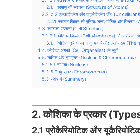
2.1.1
परमाणु की संरचना (Structure of Atoms)
2.2
2.2 एककोशिकीय और बहुकोशिकीय जीव (Unicellular
2.2.1
रसायन विज्ञान की दुनिया: तत्व, यौगिक और म
3
3. कोशिका संरचना (Cell Structure)
3.1
3.1 कोशिका झिल्ली (Cell Membrane) और कोशिका भित्
3.1.1
“भौतिक दुनिया का जादू: पदार्थ और उसके रूप (
4
4. कोशिका अंगकों (Cell Organelles) की सूची
5
5. नाभिक और गुणसूत्र (Nucleus & Chromosomes)
5.1
5.1 नाभिक (Nucleus)
5.2
5.2 गुणसूत्र (Chromosomes)
5.3
संक्षेप में (Summary)
2. कोशिका के प्रकार (Type
2.1 प्रोकैरियोटिक और यूकैरिय