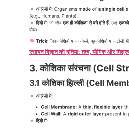
अंग्रेज़ी में:
Organisms made of
a single cell
a
(e.g., Humans, Plants).
हिंदी में:
जो जीव
एक ही कोशिका से बने होते हैं
, उन्हें
एकको
पौधे)।
Trick:
“एककोशिकीय – अकेले, बहुकोशिकीय – टोली में
रसायन विज्ञान की दुनिया: तत्व, यौगिक और मिश्र
3. कोशिका संरचना (Cell S
3.1 कोशिका झिल्ली (Cell Memb
अंग्रेज़ी में:
Cell Membrane:
A
thin, flexible layer
th
Cell Wall:
A
rigid outer layer
present in 
हिंदी में: