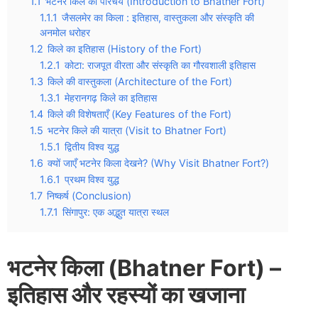
1.1
भटनेर किले का परिचय (Introduction to Bhatner Fort)
1.1.1
जैसलमेर का किला : इतिहास, वास्तुकला और संस्कृति की
अनमोल धरोहर
1.2
किले का इतिहास (History of the Fort)
1.2.1
कोटा: राजपूत वीरता और संस्कृति का गौरवशाली इतिहास
1.3
किले की वास्तुकला (Architecture of the Fort)
1.3.1
मेहरानगढ़ किले का इतिहास
1.4
किले की विशेषताएँ (Key Features of the Fort)
1.5
भटनेर किले की यात्रा (Visit to Bhatner Fort)
1.5.1
द्वितीय विश्व युद्ध
1.6
क्यों जाएँ भटनेर किला देखने? (Why Visit Bhatner Fort?)
1.6.1
प्रथम विश्व युद्ध
1.7
निष्कर्ष (Conclusion)
1.7.1
सिंगापुर: एक अद्भुत यात्रा स्थल
भटनेर किला (Bhatner Fort) –
इतिहास और रहस्यों का खजाना