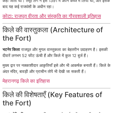
कहा जाता था। तैमूर लंग ने इसे 1391 में अपने कब्जे में लिया था, और इसके
बाद यह कई राजवंशों के अधीन रहा।
कोटा: राजपूत वीरता और संस्कृति का गौरवशाली इतिहास
किले की वास्तुकला (Architecture of
the Fort)
भटनेर किला
राजपूत और मुगल वास्तुकला का बेहतरीन उदाहरण है। इसकी
दीवारें लगभग 52 फीट ऊंची हैं और किले में कुल 12 बुर्ज हैं।
मुख्य द्वार पर नक्काशीदार आकृतियाँ इसे और भी आकर्षक बनाती हैं। किले के
अंदर मंदिर, बावड़ी और प्राचीन तोपें भी देखी जा सकती हैं।
मेहरानगढ़ किले का इतिहास
किले की विशेषताएँ (Key Features of
the Fort)