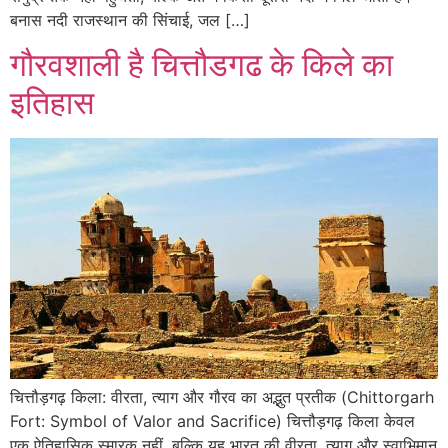
बनास नदी राजस्थान की सिंचाई, जल […]
गौरवशाली है चित्तौडगढ के किले का
इतिहास
चित्तौड़गढ़ किला: वीरता, त्याग और गौरव का अद्भुत प्रतीक (Chittorgarh
Fort: Symbol of Valor and Sacrifice) चित्तौड़गढ़ किला केवल
एक ऐतिहासिक स्मारक नहीं, बल्कि यह भारत की वीरता, त्याग और स्वाभिमान