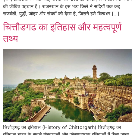
की जीवित पहचान है। राजस्थान के इस भव्य किले ने सदियों तक कई
राजवंशों, युद्धों, जौहर और संघर्षों को देखा है, जिसने इसे विश्वभर […]
चित्तौडगढ का इतिहास और महत्वपूर्ण
तथ्य
चित्तौड़गढ़ का इतिहास (History of Chittorgarh) चित्तौड़गढ़ का
इतिहास भारत के सबसे गौरवशाली और प्रेरणादायक इतिहासों में गिना जाता