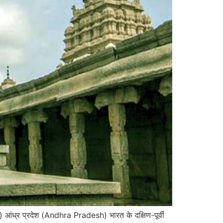
ध्र प्रदेश (Andhra Pradesh) भारत के दक्षिण-पूर्वी