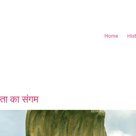
Home
His
दरता का संगम