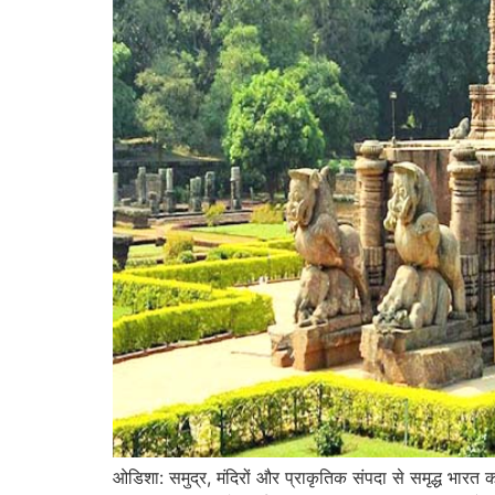
ओडिशा: समुद्र, मंदिरों और प्राकृतिक संपदा से समृद्