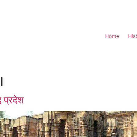
Home
His
l
 प्रदेश