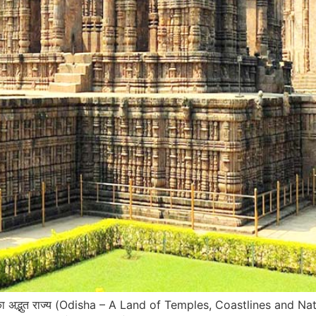
ध भारत का अद्भुत राज्य (Odisha – A Land of Temples, Coastlines and