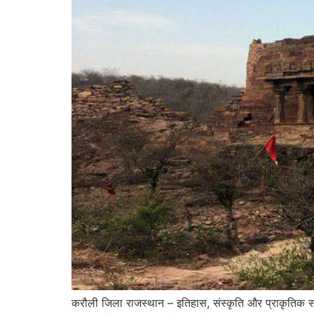
करौली जिला राजस्थान – इतिहास, संस्कृति और प्राकृतिक सौं