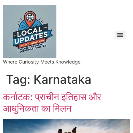
Where Curiosity Meets Knowledge!
Tag:
Karnataka
कर्नाटक: प्राचीन इतिहास और
आधुनिकता का मिलन