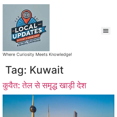
Where Curiosity Meets Knowledge!
Tag:
Kuwait
कुवैत: तेल से समृद्ध खाड़ी देश