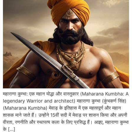
महाराणा कुम्भा: एक महान योद्धा और वास्तुकार (Maharana Kumbha: A
legendary Warrior and architect) महाराणा कुम्भा (कुंभकर्ण सिंह)
(Maharana Kumbha) मेवाड़ के इतिहास में एक महत्वपूर्ण और महान
शासक माने जाते हैं। उन्होंने 15वीं सदी में मेवाड़ पर शासन किया और अपनी
वीरता, रणनीति और स्थापत्य कला के लिए प्रसिद्ध हैं। आइए, महाराणा कुम्भा
के […]