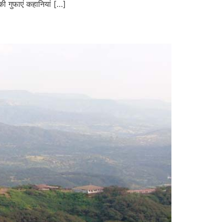
ी गुफाएं कहानियां […]