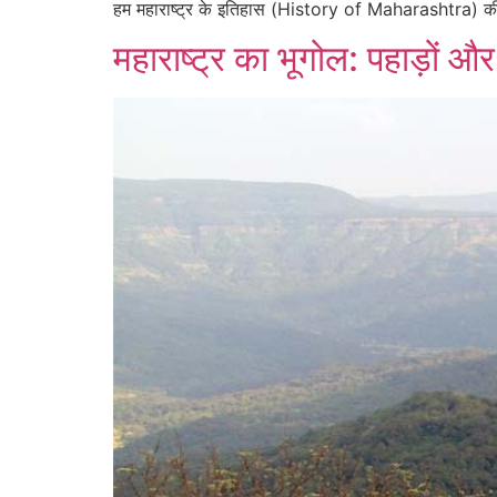
हम महाराष्ट्र के इतिहास (History of Maharashtra) की उस
महाराष्ट्र का भूगोल: पहाड़ों औ