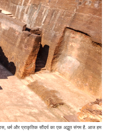
स, धर्म और प्राकृतिक सौंदर्य का एक अद्भुत संगम है. आज हम