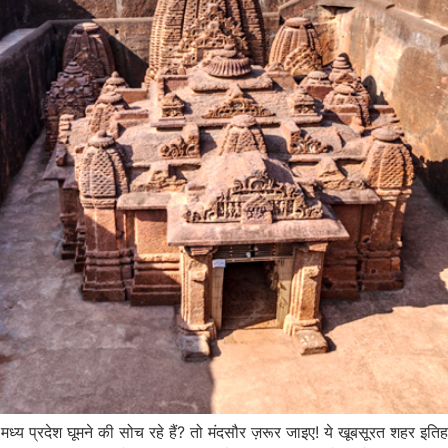
य प्रदेश घूमने की सोच रहे हैं? तो मंदसौर ज़रूर जाइए! ये खूबसूरत शहर इतिहा