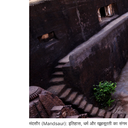
मंदसौर (Mandsaur): इतिहास, धर्म और खूबसूरती का संगम मध्