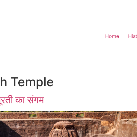
Home
His
th Temple
ूरती का संगम