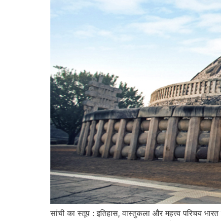
सांची का स्तूप : इतिहास, वास्तुकला और महत्त्व परिचय भारत क