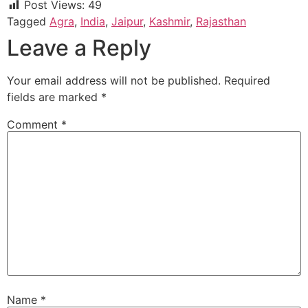
Post Views:
49
Tagged
Agra
,
India
,
Jaipur
,
Kashmir
,
Rajasthan
Leave a Reply
Your email address will not be published.
Required
fields are marked
*
Comment
*
Name
*