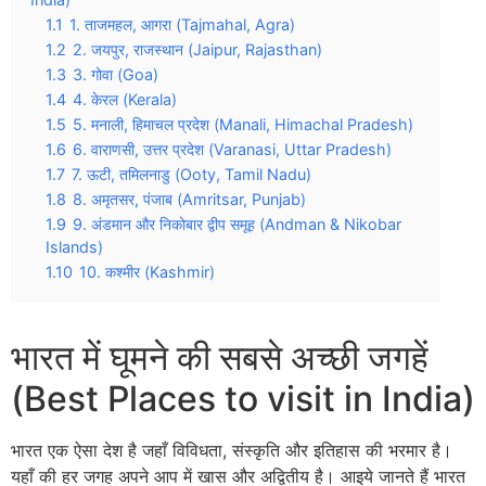
1.1
1. ताजमहल, आगरा (Tajmahal, Agra)
1.2
2. जयपुर, राजस्थान (Jaipur, Rajasthan)
1.3
3. गोवा (Goa)
1.4
4. केरल (Kerala)
1.5
5. मनाली, हिमाचल प्रदेश (Manali, Himachal Pradesh)
1.6
6. वाराणसी, उत्तर प्रदेश (Varanasi, Uttar Pradesh)
1.7
7. ऊटी, तमिलनाडु (Ooty, Tamil Nadu)
1.8
8. अमृतसर, पंजाब (Amritsar, Punjab)
1.9
9. अंडमान और निकोबार द्वीप समूह (Andman & Nikobar
Islands)
1.10
10. कश्मीर (Kashmir)
भारत में घूमने की सबसे अच्छी जगहें
(Best Places to visit in India)
भारत एक ऐसा देश है जहाँ विविधता, संस्कृति और इतिहास की भरमार है।
यहाँ की हर जगह अपने आप में खास और अद्वितीय है। आइये जानते हैं भारत