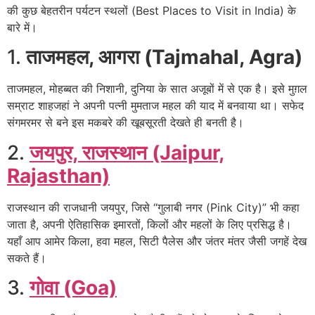
की कुछ बेहतरीन पर्यटन स्थलों (Best Places to Visit in India) के
बारे में।
1.
ताजमहल, आगरा (Tajmahal, Agra)
ताजमहल, मोहब्बत की निशानी, दुनिया के सात अजूबों में से एक है। इसे मुग़ल
सम्राट शाहजहां ने अपनी पत्नी मुमताज महल की याद में बनवाया था। सफेद
संगमरमर से बने इस मकबरे की खूबसूरती देखते ही बनती है।
2.
जयपुर, राजस्थान (Jaipur,
Rajasthan)
राजस्थान की राजधानी जयपुर, जिसे “गुलाबी नगर (Pink City)” भी कहा
जाता है, अपनी ऐतिहासिक इमारतों, किलों और महलों के लिए प्रसिद्ध है।
यहाँ आप आमेर किला, हवा महल, सिटी पैलेस और जंतर मंतर जैसी जगहें देख
सकते हैं।
3.
गोवा (Goa)