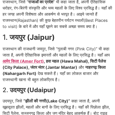
राजस्थान, जिसे “
राजाओं का प्रदेश
” भी कहा जाता है, अपनी ऐतिहासिक
धरोहर, रंग-बिरंगी संस्कृति और भव्य महलों के लिए विश्व प्रसिद्ध है। यहाँ की
हर जगह अपनी विशेषता और आकर्षण से भरपूर है। आइये जानते हैं
राजस्थान(Rajasthan) की कुछ बेहतरीन पर्यटन स्थलों(Best Places
to visit) के बारे में और यहाँ घूमने का सबसे अच्छा समय क्या है।
1.
जयपुर (Jaipur)
राजस्थान की राजधानी जयपुर, जिसे “गुलाबी नगर (Pink City)” भी कहा
जाता है, अपनी ऐतिहासिक इमारतों और महलों के लिए प्रसिद्ध है। यहाँ आप
आमेर किला (Amer Fort)
, हवा महल (Hawa Mahal), सिटी पैलेस
(City Palace), जंतर मंतर (Jantar Mantar)
और
नाहरगढ़ किला
(Nahargarh Fort)
देख सकते हैं। यहाँ का लोकल बाजार और
राजस्थानी खाना भी बहुत लोकप्रिय है।
2.
उदयपुर (Udaipur)
उदयपुर, जिसे
“झीलों की नगरी(Lake City)”
कहा जाता है, अपनी
खूबसूरत झीलों, महलों और बागों के लिए प्रसिद्ध है। यहाँ की पिछोला झील,
सिटी पैलेस, सज्जनगढ़ किला और जग मंदिर बेहद आकर्षक हैं। बोट राइड