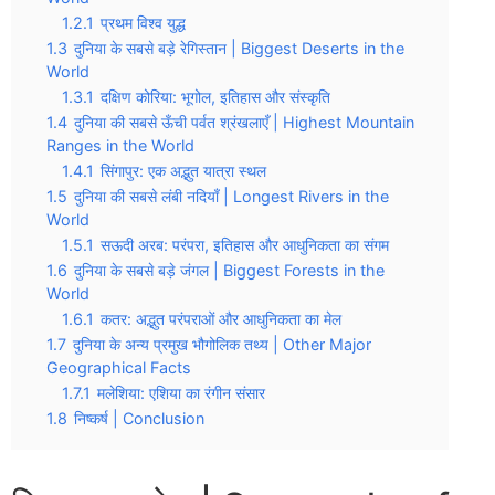
1.2.1
प्रथम विश्व युद्ध
1.3
दुनिया के सबसे बड़े रेगिस्तान | Biggest Deserts in the
World
1.3.1
दक्षिण कोरिया: भूगोल, इतिहास और संस्कृति
1.4
दुनिया की सबसे ऊँची पर्वत श्रंखलाएँ | Highest Mountain
Ranges in the World
1.4.1
सिंगापुर: एक अद्भुत यात्रा स्थल
1.5
दुनिया की सबसे लंबी नदियाँ | Longest Rivers in the
World
1.5.1
सऊदी अरब: परंपरा, इतिहास और आधुनिकता का संगम
1.6
दुनिया के सबसे बड़े जंगल | Biggest Forests in the
World
1.6.1
कतर: अद्भुत परंपराओं और आधुनिकता का मेल
1.7
दुनिया के अन्य प्रमुख भौगोलिक तथ्य | Other Major
Geographical Facts
1.7.1
मलेशिया: एशिया का रंगीन संसार
1.8
निष्कर्ष | Conclusion