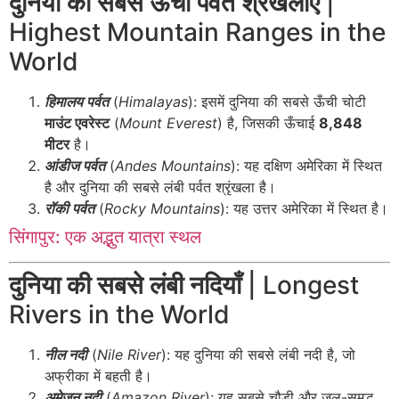
दुनिया की सबसे ऊँची पर्वत श्रंखलाएँ
|
Highest Mountain Ranges in the
World
हिमालय पर्वत
(
Himalayas
): इसमें दुनिया की सबसे ऊँची चोटी
माउंट एवरेस्ट
(
Mount Everest
) है, जिसकी ऊँचाई
8,848
मीटर
है।
आंडीज पर्वत
(
Andes Mountains
): यह दक्षिण अमेरिका में स्थित
है और दुनिया की सबसे लंबी पर्वत श्रृंखला है।
रॉकी पर्वत
(
Rocky Mountains
): यह उत्तर अमेरिका में स्थित है।
सिंगापुर: एक अद्भुत यात्रा स्थल
दुनिया की सबसे लंबी नदियाँ
| Longest
Rivers in the World
नील नदी
(
Nile River
): यह दुनिया की सबसे लंबी नदी है, जो
अफ्रीका में बहती है।
अमेज़न नदी
(
Amazon River
): यह सबसे चौड़ी और जल-समृद्ध