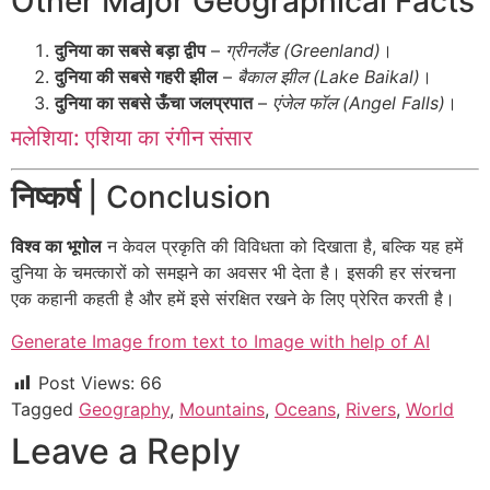
Other Major Geographical Facts
दुनिया का सबसे बड़ा द्वीप
–
ग्रीनलैंड (Greenland)
।
दुनिया की सबसे गहरी झील
–
बैकाल झील (Lake Baikal)
।
दुनिया का सबसे ऊँचा जलप्रपात
–
एंजेल फॉल (Angel Falls)
।
मलेशिया: एशिया का रंगीन संसार
निष्कर्ष
| Conclusion
विश्व का भूगोल
न केवल प्रकृति की विविधता को दिखाता है, बल्कि यह हमें
दुनिया के चमत्कारों को समझने का अवसर भी देता है। इसकी हर संरचना
एक कहानी कहती है और हमें इसे संरक्षित रखने के लिए प्रेरित करती है।
Generate Image from text to Image with help of AI
Post Views:
66
Tagged
Geography
,
Mountains
,
Oceans
,
Rivers
,
World
Leave a Reply