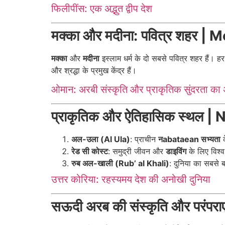
फिलीपींस: एक अद्भुत द्वीप देश
मक्का और मदीना: पवित्र शहर 
मक्का
और
मदीना
इस्लाम धर्म के दो सबसे पवित्र शहर हैं। 
और श्रद्धा के प्रमुख केंद्र हैं।
ओमान: अरबी संस्कृति और प्राकृतिक सुंदरता का
प्राकृतिक और ऐतिहासिक स्थल |
अल-उला (Al Ula)
: प्राचीन
नabataean सभ्यता
क
रेड सी कोस्ट
: समुद्री जीवन और
डाइविंग
के लिए विश्व
रुब अल-खाली (Rub’ al Khali)
: दुनिया का सबसे 
उत्तर कोरिया: रहस्यमय देश की अनोखी दुनिया
सऊदी अरब की संस्कृति और परंप