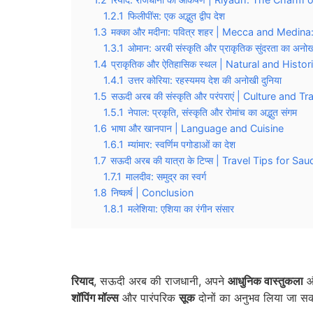
1.2.1
फिलीपींस: एक अद्भुत द्वीप देश
1.3
मक्का और मदीना: पवित्र शहर | Mecca and Medina
1.3.1
ओमान: अरबी संस्कृति और प्राकृतिक सुंदरता का अनोख
1.4
प्राकृतिक और ऐतिहासिक स्थल | Natural and Histor
1.4.1
उत्तर कोरिया: रहस्यमय देश की अनोखी दुनिया
1.5
सऊदी अरब की संस्कृति और परंपराएं | Culture and 
1.5.1
नेपाल: प्रकृति, संस्कृति और रोमांच का अद्भुत संगम
1.6
भाषा और खानपान | Language and Cuisine
1.6.1
म्यांमार: स्वर्णिम पगोडाओं का देश
1.7
सऊदी अरब की यात्रा के टिप्स | Travel Tips for Sa
1.7.1
मालदीव: समुद्र का स्वर्ग
1.8
निष्कर्ष | Conclusion
1.8.1
मलेशिया: एशिया का रंगीन संसार
रियाद
, सऊदी अरब की राजधानी, अपने
आधुनिक वास्तुकला
शॉपिंग मॉल्स
और पारंपरिक
सूक
दोनों का अनुभव लिया जा स