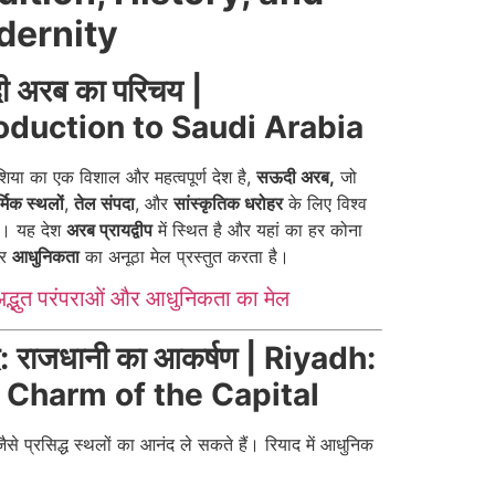
ernity
 अरब का परिचय |
roduction to Saudi Arabia
शिया का एक विशाल और महत्वपूर्ण देश है,
सऊदी अरब,
जो
्मिक स्थलों
,
तेल संपदा
, और
सांस्कृतिक धरोहर
के लिए विश्व
है। यह देश
अरब प्रायद्वीप
में स्थित है और यहां का हर कोना
र
आधुनिकता
का अनूठा मेल प्रस्तुत करता है।
द्भुत परंपराओं और आधुनिकता का मेल
द: राजधानी का आकर्षण | Riyadh:
 Charm of the Capital
ैसे प्रसिद्ध स्थलों का आनंद ले सकते हैं। रियाद में आधुनिक