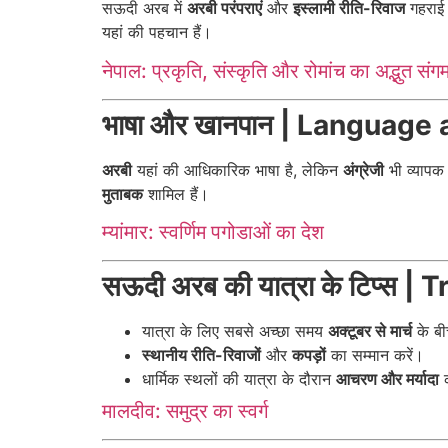
सऊदी अरब में
अरबी परंपराएं
और
इस्लामी रीति-रिवाज
गहराई स
यहां की पहचान हैं।
नेपाल: प्रकृति, संस्कृति और रोमांच का अद्भुत संग
भाषा और खानपान | Language
अरबी
यहां की आधिकारिक भाषा है, लेकिन
अंग्रेजी
भी व्यापक
मुताबक
शामिल हैं।
म्यांमार: स्वर्णिम पगोडाओं का देश
सऊदी अरब की यात्रा के टिप्स 
यात्रा के लिए सबसे अच्छा समय
अक्टूबर से मार्च
के बी
स्थानीय रीति-रिवाजों
और
कपड़ों
का सम्मान करें।
धार्मिक स्थलों की यात्रा के दौरान
आचरण और मर्यादा
क
मालदीव: समुद्र का स्वर्ग