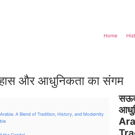
Home
His
िहास और आधुनिकता का संगम
सऊदी
आधु
di Arabia: A Blend of Tradition, History, and Modernity
Ara
bia
Tra
of the Capital