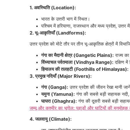
1. अवस्थिति (Location):
भारत के उत्तरी भाग में स्थित।
पश्चिम में हरियाणा, राजस्थान और मध्य प्रदेश, उत्तर मे
2. भू-आकृतियाँ (Landforms):
उत्तर प्रदेश को मोटे तौर पर तीन भू-आकृतिक क्षेत्रों में वि
गंगा का मैदानी क्षेत्र (Gangetic Plains):
राज्य का 
विंध्याचल पर्वतमाला (Vindhya Range):
दक्षिण मे
हिमालय की तलहटी (Foothills of Himalayas):
3. प्रमुख नदियाँ (Major Rivers):
गंगा (Ganga):
उत्तर प्रदेश की जीवन रेखा मानी जान
यमुना (Yamuna):
गंगा की सबसे बड़ी सहायक नदी, 
घाघरा (Ghaghra):
गंगा की दूसरी सबसे बड़ी सहायक
जम्मू और कश्मीर का भूगोल: पहाड़ों और घाटियों की मनमोहक
4. जलवायु (Climate):