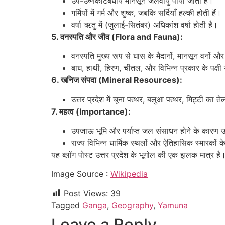
उप-उष्णकटिबंधीय मानसून जलवायु पाया जाता है।
गर्मियों में गर्म और शुष्क, जबकि सर्दियाँ हल्की होती हैं।
वर्षा ऋतु में (जुलाई-सितंबर) अधिकांश वर्षा होती है।
5. वनस्पति और जीव (Flora and Fauna):
वनस्पति मुख्य रूप से घास के मैदानों, मानसून वनों औ
बाघ, हाथी, हिरण, चीतल, और विभिन्न प्रकार के पक्षी य
6. खनिज संपदा (Mineral Resources):
उत्तर प्रदेश में चूना पत्थर, बलुआ पत्थर, मिट्टी का
7. महत्व (Importance):
उपजाऊ भूमि और पर्याप्त जल संसाधन होने के कारण उत्त
राज्य विभिन्न धार्मिक स्थलों और ऐतिहासिक स्मारकों 
यह ब्लॉग पोस्ट उत्तर प्रदेश के भूगोल की एक झलक मात्र
Image Source :
Wikipedia
Post Views:
39
Tagged
Ganga
,
Geography
,
Yamuna
Leave a Reply