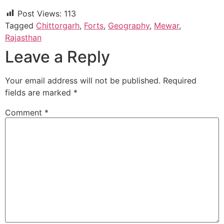
Post Views:
113
Tagged
Chittorgarh
,
Forts
,
Geography
,
Mewar
,
Rajasthan
Leave a Reply
Your email address will not be published.
Required
fields are marked
*
Comment
*