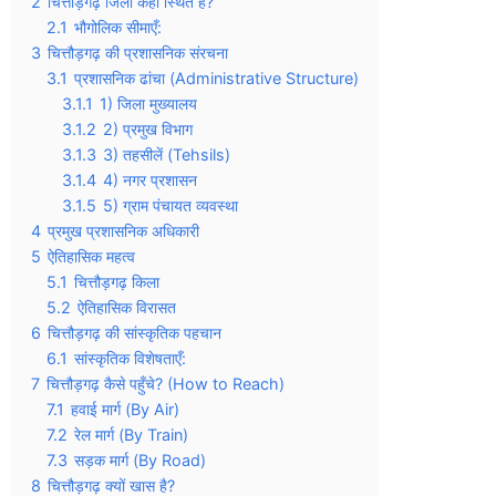
2
चित्तौड़गढ़ जिला कहाँ स्थित है?
2.1
भौगोलिक सीमाएँ:
3
चित्तौड़गढ़ की प्रशासनिक संरचना
3.1
प्रशासनिक ढांचा (Administrative Structure)
3.1.1
1) जिला मुख्यालय
3.1.2
2) प्रमुख विभाग
3.1.3
3) तहसीलें (Tehsils)
3.1.4
4) नगर प्रशासन
3.1.5
5) ग्राम पंचायत व्यवस्था
4
प्रमुख प्रशासनिक अधिकारी
5
ऐतिहासिक महत्व
5.1
चित्तौड़गढ़ किला
5.2
ऐतिहासिक विरासत
6
चित्तौड़गढ़ की सांस्कृतिक पहचान
6.1
सांस्कृतिक विशेषताएँ:
7
चित्तौड़गढ़ कैसे पहुँचे? (How to Reach)
7.1
हवाई मार्ग (By Air)
7.2
रेल मार्ग (By Train)
7.3
सड़क मार्ग (By Road)
8
चित्तौड़गढ़ क्यों खास है?