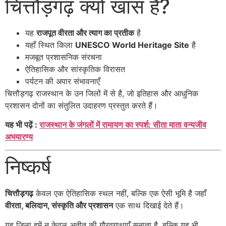
चित्तौड़गढ़ क्यों खास है?
यह
राजपूत वीरता और त्याग का प्रतीक
है
यहाँ स्थित किला
UNESCO World Heritage Site
है
मजबूत प्रशासनिक संरचना
ऐतिहासिक और सांस्कृतिक विरासत
पर्यटन की अपार संभावनाएँ
चित्तौड़गढ़ राजस्थान के उन जिलों में से है, जो इतिहास और आधुनिक
प्रशासन दोनों का संतुलित उदाहरण प्रस्तुत करते हैं।
यह भी पढ़ें :
राजस्थान के जंगलों में रामायण का स्पर्श: सीता माता वन्यजीव
अभयारण्य
निष्कर्ष
चित्तौड़गढ़
केवल एक ऐतिहासिक स्थल नहीं, बल्कि एक ऐसी भूमि है जहाँ
वीरता, बलिदान, संस्कृति और प्रशासन
एक साथ दिखाई देते हैं।
यह जिला हमें न केवल अतीत की गौरवगाथाएँ सुनाता है, बल्कि यह भी