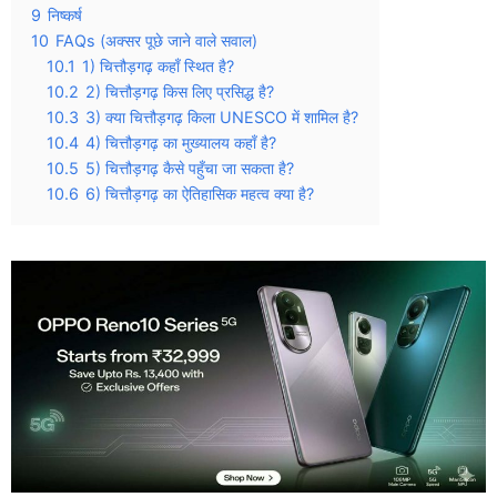
9
निष्कर्ष
10
FAQs (अक्सर पूछे जाने वाले सवाल)
10.1
1) चित्तौड़गढ़ कहाँ स्थित है?
10.2
2) चित्तौड़गढ़ किस लिए प्रसिद्ध है?
10.3
3) क्या चित्तौड़गढ़ किला UNESCO में शामिल है?
10.4
4) चित्तौड़गढ़ का मुख्यालय कहाँ है?
10.5
5) चित्तौड़गढ़ कैसे पहुँचा जा सकता है?
10.6
6) चित्तौड़गढ़ का ऐतिहासिक महत्व क्या है?