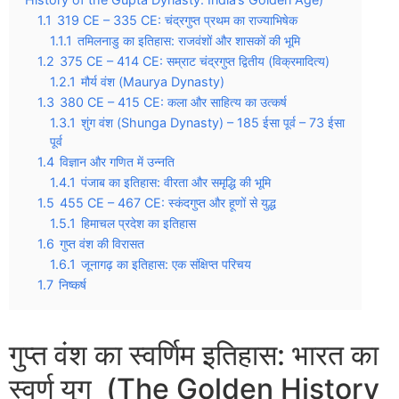
1.1
319 CE – 335 CE: चंद्रगुप्त प्रथम का राज्याभिषेक
1.1.1
तमिलनाडु का इतिहास: राजवंशों और शासकों की भूमि
1.2
375 CE – 414 CE: सम्राट चंद्रगुप्त द्वितीय (विक्रमादित्य)
1.2.1
मौर्य वंश (Maurya Dynasty)
1.3
380 CE – 415 CE: कला और साहित्य का उत्कर्ष
1.3.1
शुंग वंश (Shunga Dynasty) – 185 ईसा पूर्व – 73 ईसा
पूर्व
1.4
विज्ञान और गणित में उन्नति
1.4.1
पंजाब का इतिहास: वीरता और समृद्धि की भूमि
1.5
455 CE – 467 CE: स्कंदगुप्त और हूणों से युद्ध
1.5.1
हिमाचल प्रदेश का इतिहास
1.6
गुप्त वंश की विरासत
1.6.1
जूनागढ़ का इतिहास: एक संक्षिप्त परिचय
1.7
निष्कर्ष
गुप्त वंश का स्वर्णिम इतिहास: भारत का
स्वर्ण युग (The Golden History