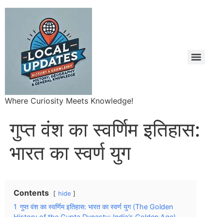
Where Curiosity Meets Knowledge!
गुप्त वंश का स्वर्णिम इतिहास:
भारत का स्वर्ण युग
Contents
hide
1
गुप्त वंश का स्वर्णिम इतिहास: भारत का स्वर्ण युग (The Golden
History of the Gupta Dynasty: India’s Golden Age)