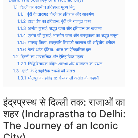
1.1
दिल्ली का प्राचीन इतिहास: मुख्य बिंदु
1.1.1
बूंदी के तारागढ़ किले का इतिहास और आकर्षण
1.1.2
हाड़ा वंश का इतिहास: बूंदी की राजपूत गाथा
1.1.3
अजंता गुफाएं: अद्भुत कला और इतिहास का खजाना
1.1.4
एलोरा की गुफाएं: भारतीय कला और वास्तुकला का अद्भुत नमूना
1.1.5
रायगढ़ किला: छत्रपति शिवाजी महाराज की अद्वितीय धरोहर
1.1.6
गेटवे ऑफ इंडिया: भारत का ऐतिहासिक द्वार
1.2
दिल्ली का सांस्कृतिक और ऐतिहासिक महत्व
1.2.1
सिद्धिविनायक मंदिर: आस्था और चमत्कार का स्थल
1.3
दिल्ली के ऐतिहासिक स्थलों की यात्रा
1.3.1
धौलपुर का इतिहास: गौरवशाली अतीत की कहानी
इंद्रप्रस्थ से दिल्ली तक: राजाओं का
शहर (Indraprastha to Delhi:
The Journey of an Iconic
City)