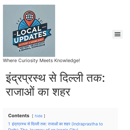
Where Curiosity Meets Knowledge!
इंद्रप्रस्थ से दिल्ली तक:
राजाओं का शहर
Contents
hide
1
इंद्रप्रस्थ से दिल्ली तक: राजाओं का शहर (Indraprastha to
Delhi: The Journey of an Iconic City)